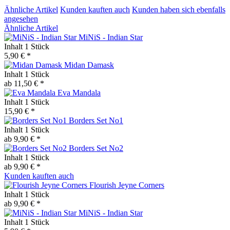
Ähnliche Artikel
Kunden kauften auch
Kunden haben sich ebenfalls
angesehen
Ähnliche Artikel
MiNiS - Indian Star
Inhalt
1 Stück
5,90 € *
Midan Damask
Inhalt
1 Stück
ab 11,50 € *
Eva Mandala
Inhalt
1 Stück
15,90 € *
Borders Set No1
Inhalt
1 Stück
ab 9,90 € *
Borders Set No2
Inhalt
1 Stück
ab 9,90 € *
Kunden kauften auch
Flourish Jeyne Corners
Inhalt
1 Stück
ab 9,90 € *
MiNiS - Indian Star
Inhalt
1 Stück