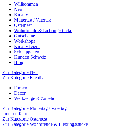
Willkommen
Neu
Kreativ
Muttertag / Vatertag
Osternest
Wohnfreude & Lieblingsstücke
Gutscheine
Workshops
Kreativ feiern
Schnäppchen
Kunden Schweiz
Blog
Zur Kategorie Neu
Zur Kategorie Kreativ
Farben
Decor
Werkzeuge & Zubehör
Zur Kategorie Muttertag / Vatertag
mehr erfahren
Zur Kategorie Osternest
Zur Kategorie Wohnfreude & Lieblingsstücke