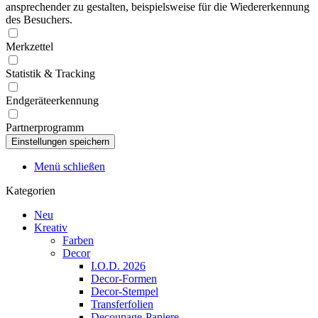
ansprechender zu gestalten, beispielsweise für die Wiedererkennung
des Besuchers.
Merkzettel
Statistik & Tracking
Endgeräteerkennung
Partnerprogramm
Menü schließen
Kategorien
Neu
Kreativ
Farben
Decor
I.O.D. 2026
Decor-Formen
Decor-Stempel
Transferfolien
Decoupage-Papiere