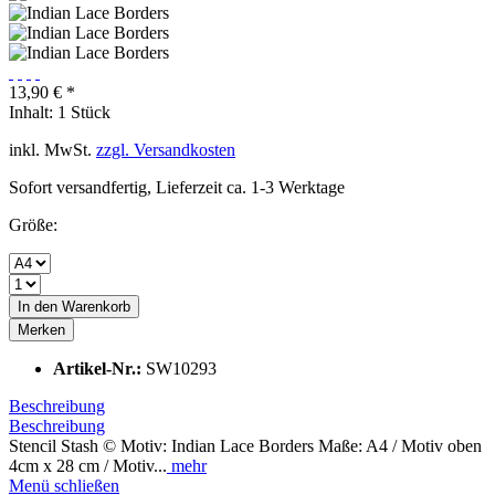
13,90 € *
Inhalt:
1 Stück
inkl. MwSt.
zzgl. Versandkosten
Sofort versandfertig, Lieferzeit ca. 1-3 Werktage
Größe:
In den
Warenkorb
Merken
Artikel-Nr.:
SW10293
Beschreibung
Beschreibung
Stencil Stash © Motiv: Indian Lace Borders Maße: A4 / Motiv oben
4cm x 28 cm / Motiv...
mehr
Menü schließen