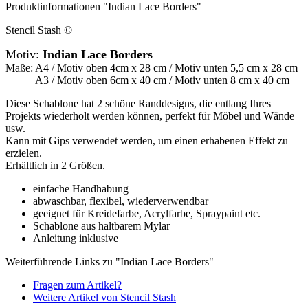
Produktinformationen "Indian Lace Borders"
Stencil Stash ©
Motiv:
Indian Lace Borders
Maße: A4 / Motiv oben 4cm x 28 cm / Motiv unten 5,5 cm x 28 cm
A3 / Motiv oben 6cm x 40 cm / Motiv unten 8 cm x 40 cm
Diese Schablone hat 2 schöne Randdesigns, die entlang Ihres
Projekts wiederholt werden können, perfekt für Möbel und Wände
usw.
Kann mit Gips verwendet werden, um einen erhabenen Effekt zu
erzielen.
Erhältlich in 2 Größen.
einfache Handhabung
abwaschbar, flexibel, wiederverwendbar
geeignet für Kreidefarbe, Acrylfarbe, Spraypaint etc.
Schablone aus haltbarem Mylar
Anleitung inklusive
Weiterführende Links zu "Indian Lace Borders"
Fragen zum Artikel?
Weitere Artikel von Stencil Stash