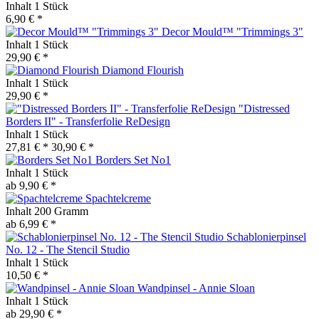
Inhalt
1 Stück
6,90 € *
Decor Mould™ "Trimmings 3"
Inhalt
1 Stück
29,90 € *
Diamond Flourish
Inhalt
1 Stück
29,90 € *
"Distressed
Borders II" - Transferfolie ReDesign
Inhalt
1 Stück
27,81 € *
30,90 € *
Borders Set No1
Inhalt
1 Stück
ab 9,90 € *
Spachtelcreme
Inhalt
200 Gramm
ab 6,99 € *
Schablonierpinsel
No. 12 - The Stencil Studio
Inhalt
1 Stück
10,50 € *
Wandpinsel - Annie Sloan
Inhalt
1 Stück
ab 29,90 € *