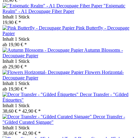
10,90 € *
"Enigmatic
Realm" - A1 Decoupage Fiber Paper
Inhalt
1 Stück
19,90 € *
Pink Butterfly - Decoupage
Papier
Inhalt
1 Stück
ab 19,90 € *
Autumn Blossoms -
Decoupage Papier
Inhalt
1 Stück
ab 29,90 € *
Flowers Horizontal-
Decoupage Papier
Inhalt
1 Stück
ab 19,90 € *
Decor Transfer - "Gilded
Étiquettes"
Inhalt
1 Stück
38,60 € *
42,90 € *
Decor Transfer -
"Gilded Curated Signage"
Inhalt
1 Stück
38,60 € *
42,90 € *