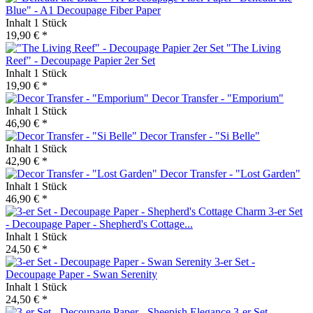
Blue" - A1 Decoupage Fiber Paper
Inhalt
1 Stück
19,90 € *
"The Living
Reef" - Decoupage Papier 2er Set
Inhalt
1 Stück
19,90 € *
Decor Transfer - "Emporium"
Inhalt
1 Stück
46,90 € *
Decor Transfer - "Si Belle"
Inhalt
1 Stück
42,90 € *
Decor Transfer - "Lost Garden"
Inhalt
1 Stück
46,90 € *
3-er Set
- Decoupage Paper - Shepherd's Cottage...
Inhalt
1 Stück
24,50 € *
3-er Set -
Decoupage Paper - Swan Serenity
Inhalt
1 Stück
24,50 € *
3-er Set -