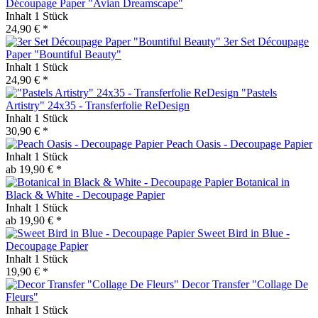
Découpage Paper "Avian Dreamscape"
Inhalt
1 Stück
24,90 € *
3er Set Découpage
Paper "Bountiful Beauty"
Inhalt
1 Stück
24,90 € *
"Pastels
Artistry" 24x35 - Transferfolie ReDesign
Inhalt
1 Stück
30,90 € *
Peach Oasis - Decoupage Papier
Inhalt
1 Stück
ab 19,90 € *
Botanical in
Black & White - Decoupage Papier
Inhalt
1 Stück
ab 19,90 € *
Sweet Bird in Blue -
Decoupage Papier
Inhalt
1 Stück
19,90 € *
Decor Transfer "Collage De
Fleurs"
Inhalt
1 Stück