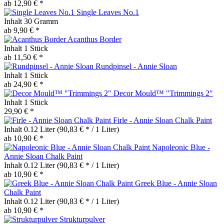
ab 12,90 € *
Single Leaves No.1
Inhalt
30 Gramm
ab 9,90 € *
Acanthus Border
Inhalt
1 Stück
ab 11,50 € *
Rundpinsel - Annie Sloan
Inhalt
1 Stück
ab 24,90 € *
Decor Mould™ "Trimmings 2"
Inhalt
1 Stück
29,90 € *
Firle - Annie Sloan Chalk Paint
Inhalt
0.12 Liter
(90,83 € * / 1 Liter)
ab 10,90 € *
Napoleonic Blue -
Annie Sloan Chalk Paint
Inhalt
0.12 Liter
(90,83 € * / 1 Liter)
ab 10,90 € *
Greek Blue - Annie Sloan
Chalk Paint
Inhalt
0.12 Liter
(90,83 € * / 1 Liter)
ab 10,90 € *
Strukturpulver