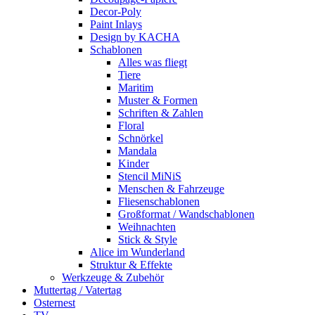
Decor-Poly
Paint Inlays
Design by KACHA
Schablonen
Alles was fliegt
Tiere
Maritim
Muster & Formen
Schriften & Zahlen
Floral
Schnörkel
Mandala
Kinder
Stencil MiNiS
Menschen & Fahrzeuge
Fliesenschablonen
Großformat / Wandschablonen
Weihnachten
Stick & Style
Alice im Wunderland
Struktur & Effekte
Werkzeuge & Zubehör
Muttertag / Vatertag
Osternest