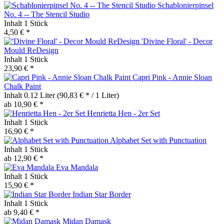
Schablonierpinsel
No. 4 -- The Stencil Studio
Inhalt
1 Stück
4,50 € *
'Divine Floral' - Decor
Mould ReDesign
Inhalt
1 Stück
23,90 € *
Capri Pink - Annie Sloan
Chalk Paint
Inhalt
0.12 Liter
(90,83 € * / 1 Liter)
ab 10,90 € *
Henrietta Hen - 2er Set
Inhalt
1 Stück
16,90 € *
Alphabet Set with Punctuation
Inhalt
1 Stück
ab 12,90 € *
Eva Mandala
Inhalt
1 Stück
15,90 € *
Indian Star Border
Inhalt
1 Stück
ab 9,40 € *
Midan Damask