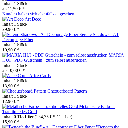
Inhalt
1 Stück
ab 11,50 € *
Kunden haben sich ebenfalls angesehen
Art Deco
Inhalt
1 Stück
29,90 € *
Serene Shadows - A1
Dècoupage Fiber
Inhalt
1 Stück
19,90 € *
MARIA
HUI - PDF Gutschein - zum selbst ausdrucken
Inhalt
1 Stück
ab 10,00 € *
Alice Cards
Inhalt
1 Stück
13,90 € *
Chequerboard Pattern
Inhalt
1 Stück
12,90 € *
Metallische Farbe –
Traditionelles Gold
Inhalt
0.118 Liter
(134,75 € * / 1 Liter)
15,90 € *
"Beneath the