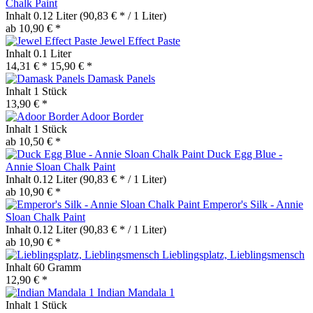
Chalk Paint
Inhalt
0.12 Liter
(90,83 € * / 1 Liter)
ab 10,90 € *
Jewel Effect Paste
Inhalt
0.1 Liter
14,31 € *
15,90 € *
Damask Panels
Inhalt
1 Stück
13,90 € *
Adoor Border
Inhalt
1 Stück
ab 10,50 € *
Duck Egg Blue -
Annie Sloan Chalk Paint
Inhalt
0.12 Liter
(90,83 € * / 1 Liter)
ab 10,90 € *
Emperor's Silk - Annie
Sloan Chalk Paint
Inhalt
0.12 Liter
(90,83 € * / 1 Liter)
ab 10,90 € *
Lieblingsplatz, Lieblingsmensch
Inhalt
60 Gramm
12,90 € *
Indian Mandala 1
Inhalt
1 Stück