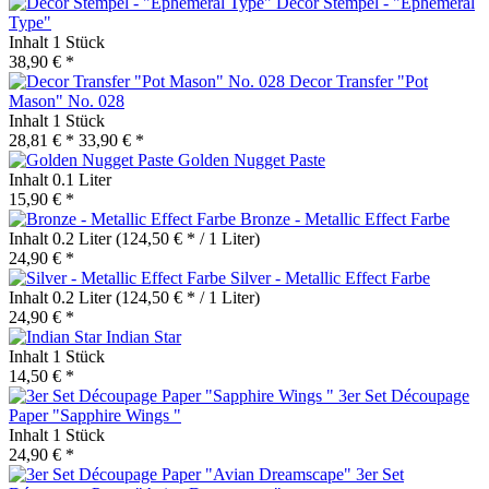
Decor Stempel - "Ephemeral
Type"
Inhalt
1 Stück
38,90 € *
Decor Transfer "Pot
Mason" No. 028
Inhalt
1 Stück
28,81 € *
33,90 € *
Golden Nugget Paste
Inhalt
0.1 Liter
15,90 € *
Bronze - Metallic Effect Farbe
Inhalt
0.2 Liter
(124,50 € * / 1 Liter)
24,90 € *
Silver - Metallic Effect Farbe
Inhalt
0.2 Liter
(124,50 € * / 1 Liter)
24,90 € *
Indian Star
Inhalt
1 Stück
14,50 € *
3er Set Découpage
Paper "Sapphire Wings "
Inhalt
1 Stück
24,90 € *
3er Set