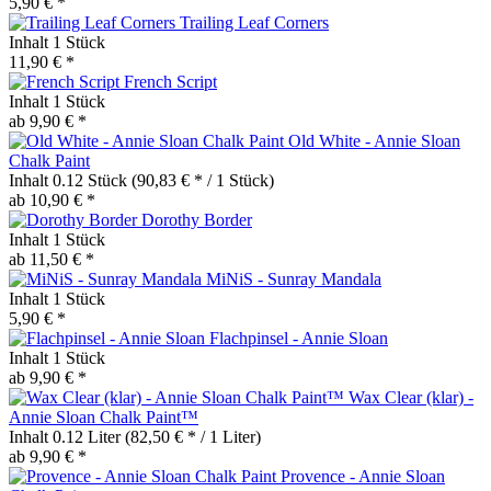
5,90 € *
Trailing Leaf Corners
Inhalt
1 Stück
11,90 € *
French Script
Inhalt
1 Stück
ab 9,90 € *
Old White - Annie Sloan
Chalk Paint
Inhalt
0.12 Stück
(90,83 € * / 1 Stück)
ab 10,90 € *
Dorothy Border
Inhalt
1 Stück
ab 11,50 € *
MiNiS - Sunray Mandala
Inhalt
1 Stück
5,90 € *
Flachpinsel - Annie Sloan
Inhalt
1 Stück
ab 9,90 € *
Wax Clear (klar) -
Annie Sloan Chalk Paint™
Inhalt
0.12 Liter
(82,50 € * / 1 Liter)
ab 9,90 € *
Provence - Annie Sloan