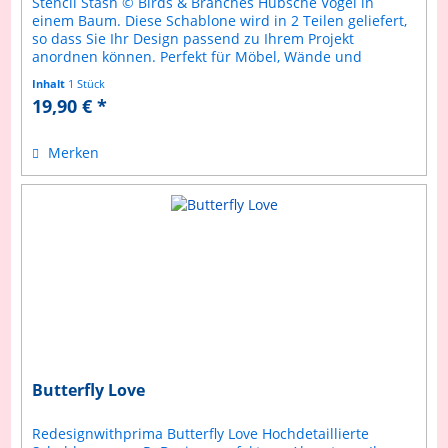
Stencil Stash © Birds & Branches Hübsche Vögel in
einem Baum. Diese Schablone wird in 2 Teilen geliefert,
so dass Sie Ihr Design passend zu Ihrem Projekt
anordnen können. Perfekt für Möbel, Wände und
Bastelprojekte. Geeignet für die...
Inhalt
1 Stück
19,90 € *
Merken
Butterfly Love
Redesignwithprima Butterfly Love Hochdetaillierte