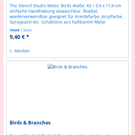
The Stencil Studio Motiv: Birds Maße: A5 / 9,9 x 17,4 cm
einfache Handhabung abwaschbar, flexibel,
wiederverwendbar geeignet für Kreidefarbe, Acrylfarbe,
Spraypaint etc. Schablone aus haltbarem Mylar
Anleitung inklusive
Inhalt
1 Stück
9,40 € *
Merken
Birds & Branches