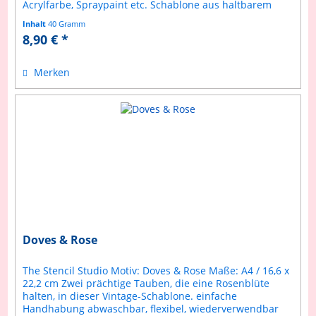
Acrylfarbe, Spraypaint etc. Schablone aus haltbarem
Mylar Anleitung inklusive
Inhalt
40 Gramm
8,90 € *
Merken
Doves & Rose
The Stencil Studio Motiv: Doves & Rose Maße: A4 / 16,6 x
22,2 cm Zwei prächtige Tauben, die eine Rosenblüte
halten, in dieser Vintage-Schablone. einfache
Handhabung abwaschbar, flexibel, wiederverwendbar