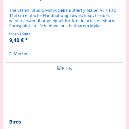
The Stencil Studio Motiv: Bella Butterfly Maße: A5 / 13 x
11,4 cm einfache Handhabung abwaschbar, flexibel,
wiederverwendbar geeignet für Kreidefarbe, Acrylfarbe,
Spraypaint etc. Schablone aus haltbarem Mylar
Anleitung inklusive
Inhalt
1 Stück
9,40 € *
Merken
Birds