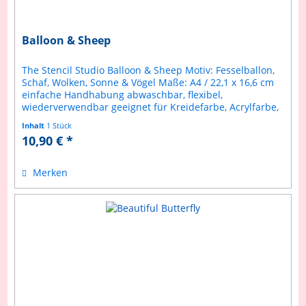
Balloon & Sheep
The Stencil Studio Balloon & Sheep Motiv: Fesselballon,
Schaf, Wolken, Sonne & Vögel Maße: A4 / 22,1 x 16,6 cm
einfache Handhabung abwaschbar, flexibel,
wiederverwendbar geeignet für Kreidefarbe, Acrylfarbe,
Spraypaint etc. Schablone aus...
Inhalt
1 Stück
10,90 € *
Merken