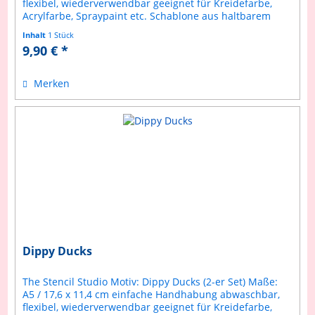
flexibel, wiederverwendbar geeignet für Kreidefarbe,
Acrylfarbe, Spraypaint etc. Schablone aus haltbarem
Mylar Anleitung inklusive
Inhalt
1 Stück
9,90 € *
Merken
Dippy Ducks
The Stencil Studio Motiv: Dippy Ducks (2-er Set) Maße:
A5 / 17,6 x 11,4 cm einfache Handhabung abwaschbar,
flexibel, wiederverwendbar geeignet für Kreidefarbe,