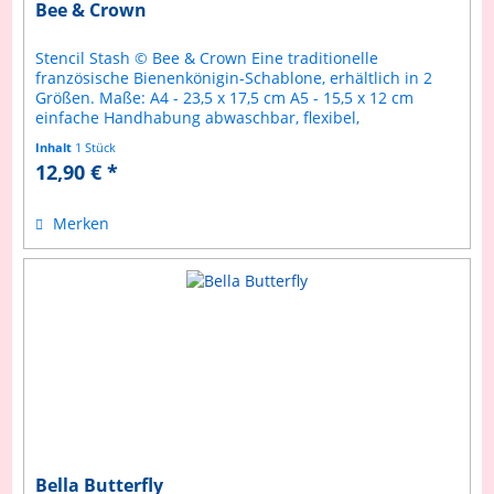
Bee & Crown
Stencil Stash © Bee & Crown Eine traditionelle
französische Bienenkönigin-Schablone, erhältlich in 2
Größen. Maße: A4 - 23,5 x 17,5 cm A5 - 15,5 x 12 cm
einfache Handhabung abwaschbar, flexibel,
wiederverwendbar geeignet für Kreidefarbe,...
Inhalt
1 Stück
12,90 € *
Merken
Bella Butterfly