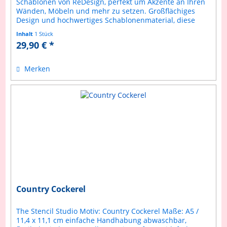
Schablonen von ReDesign, perfekt um Akzente an Ihren
Wänden, Möbeln und mehr zu setzen. Großflächiges
Design und hochwertiges Schablonenmaterial, diese
Schablonen fügen den perfekten...
Inhalt
1 Stück
29,90 € *
Merken
Country Cockerel
The Stencil Studio Motiv: Country Cockerel Maße: A5 /
11,4 x 11,1 cm einfache Handhabung abwaschbar,