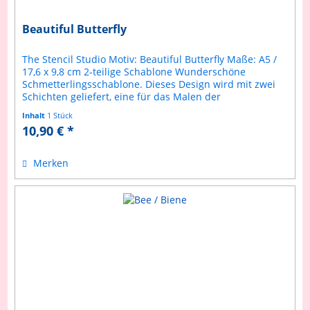
Beautiful Butterfly
The Stencil Studio Motiv: Beautiful Butterfly Maße: A5 /
17,6 x 9,8 cm 2-teilige Schablone Wunderschöne
Schmetterlingsschablone. Dieses Design wird mit zwei
Schichten geliefert, eine für das Malen der
grundlegenden Flügelformen und eine...
Inhalt
1 Stück
10,90 € *
Merken