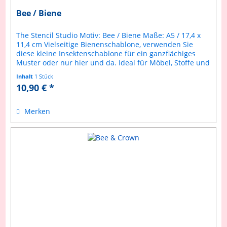
Bee / Biene
The Stencil Studio Motiv: Bee / Biene Maße: A5 / 17,4 x
11,4 cm Vielseitige Bienenschablone, verwenden Sie
diese kleine Insektenschablone für ein ganzflächiges
Muster oder nur hier und da. Ideal für Möbel, Stoffe und
Wände. Machen Sie...
Inhalt
1 Stück
10,90 € *
Merken