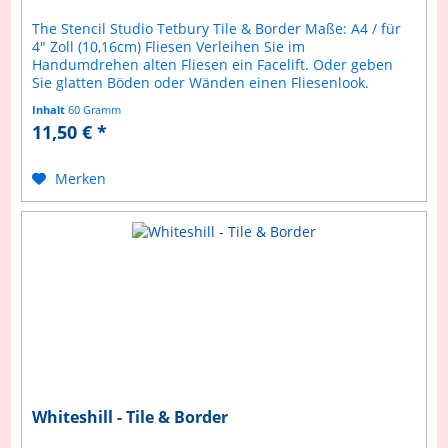
The Stencil Studio Tetbury Tile & Border Maße: A4 / für
4" Zoll (10,16cm) Fliesen Verleihen Sie im
Handumdrehen alten Fliesen ein Facelift. Oder geben
Sie glatten Böden oder Wänden einen Fliesenlook.
Selbstverständlich ist diese...
Inhalt
60 Gramm
11,50 € *
Merken
Whiteshill - Tile & Border