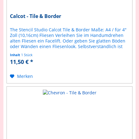
Calcot - Tile & Border
The Stencil Studio Calcot Tile & Border Maße: A4 / für 4"
Zoll (10,16cm) Fliesen Verleihen Sie im Handumdrehen
alten Fliesen ein Facelift. Oder geben Sie glatten Böden
oder Wänden einen Fliesenlook. Selbstverständlich ist
diese Schablone...
Inhalt
1 Stück
11,50 € *
Merken