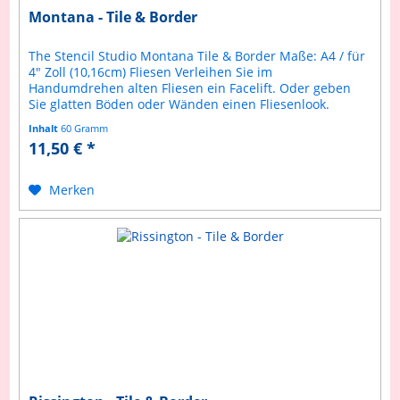
Montana - Tile & Border
The Stencil Studio Montana Tile & Border Maße: A4 / für
4" Zoll (10,16cm) Fliesen Verleihen Sie im
Handumdrehen alten Fliesen ein Facelift. Oder geben
Sie glatten Böden oder Wänden einen Fliesenlook.
Selbstverständlich ist diese...
Inhalt
60 Gramm
11,50 € *
Merken