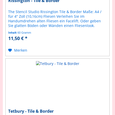
Rissington - Tile & Border
The Stencil Studio Rissington Tile & Border Maße: A4 /
für 4" Zoll (10,16cm) Fliesen Verleihen Sie im
Handumdrehen alten Fliesen ein Facelift. Oder geben
Sie glatten Böden oder Wänden einen Fliesenlook.
Selbstverständlich ist diese...
Inhalt
60 Gramm
11,50 € *
Merken
Tetbury - Tile & Border