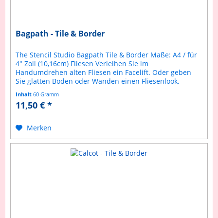
Bagpath - Tile & Border
The Stencil Studio Bagpath Tile & Border Maße: A4 / für
4" Zoll (10,16cm) Fliesen Verleihen Sie im
Handumdrehen alten Fliesen ein Facelift. Oder geben
Sie glatten Böden oder Wänden einen Fliesenlook.
Selbstverständlich ist diese...
Inhalt
60 Gramm
11,50 € *
Merken