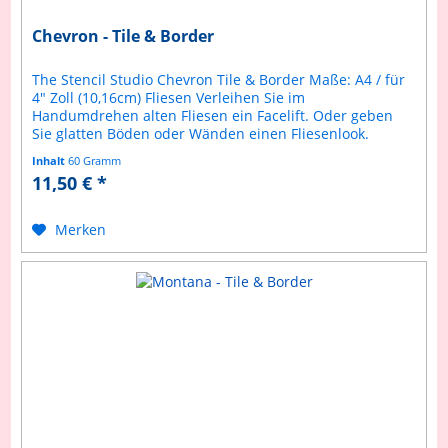
Chevron - Tile & Border
The Stencil Studio Chevron Tile & Border Maße: A4 / für
4" Zoll (10,16cm) Fliesen Verleihen Sie im
Handumdrehen alten Fliesen ein Facelift. Oder geben
Sie glatten Böden oder Wänden einen Fliesenlook.
Selbstverständlich ist diese...
Inhalt
60 Gramm
11,50 € *
Merken