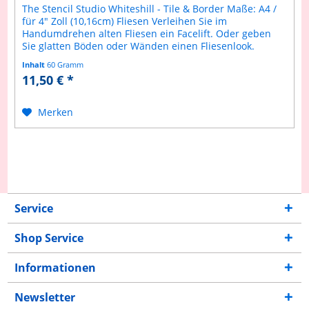
The Stencil Studio Whiteshill - Tile & Border Maße: A4 /
für 4" Zoll (10,16cm) Fliesen Verleihen Sie im
Handumdrehen alten Fliesen ein Facelift. Oder geben
Sie glatten Böden oder Wänden einen Fliesenlook.
Selbstverständlich ist diese...
Inhalt
60 Gramm
11,50 € *
Merken
Service
Shop Service
Informationen
Newsletter