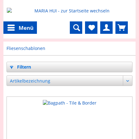
Menü
Fliesenschablonen
Filtern