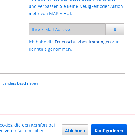
und verpassen Sie keine Neuigkeit oder Aktion
mehr von MARIA HUI.
Ich habe die
Datenschutzbestimmungen
zur
Kenntnis genommen.
ht anders beschrieben
ookies, die den Komfort bei
Ablehnen
Konfigurieren
n vereinfachen sollen,