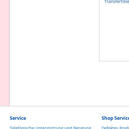
Service
Shop Servic
Telefonische Unterstützung und Beratung
Defektes Prod