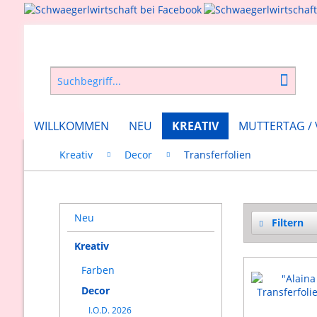
WILLKOMMEN
NEU
KREATIV
MUTTERTAG /
Kreativ
Decor
Transferfolien
Neu
Filtern
Kreativ
Farben
Decor
I.O.D. 2026