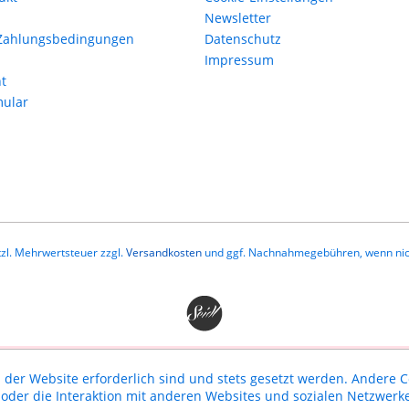
Newsletter
Zahlungsbedingungen
Datenschutz
Impressum
t
mular
etzl. Mehrwertsteuer zzgl.
Versandkosten
und ggf. Nachnahmegebühren, wenn nic
 der Website erforderlich sind und stets gesetzt werden. Andere C
der die Interaktion mit anderen Websites und sozialen Netzwerke