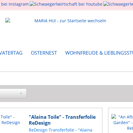
 VATERTAG
OSTERNEST
WOHNFREUDE & LIEBLINGSST
"Alaina Toile" - Transferfolie
ReDesign
ReDesign Transferfolie - "Alaina