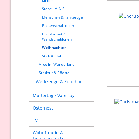
Kinder
Stencil MiNiS
Menschen & Fahrzeuge
Fliesenschablonen
Großformat /
Wandschablonen
Weihnachten
Stick & Style
Alice im Wunderland
Struktur & Effekte
Werkzeuge & Zubehör
Muttertag / Vatertag
Osternest
TV
Wohnfreude &
Lieblingsstücke