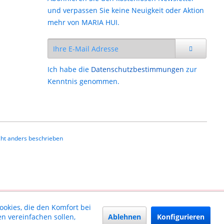
und verpassen Sie keine Neuigkeit oder Aktion
mehr von MARIA HUI.
Ich habe die
Datenschutzbestimmungen
zur
Kenntnis genommen.
ht anders beschrieben
ookies, die den Komfort bei
Ablehnen
Konfigurieren
n vereinfachen sollen,