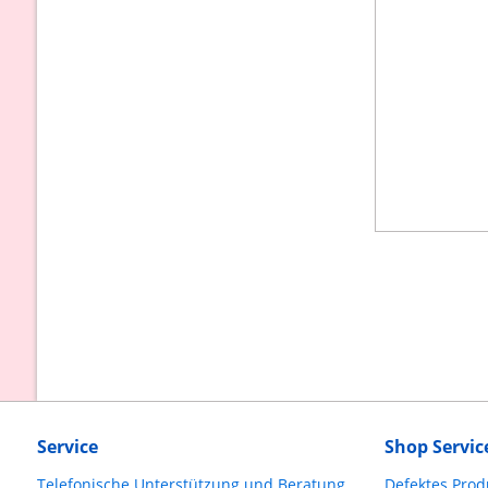
Service
Shop Servic
Telefonische Unterstützung und Beratung
Defektes Prod