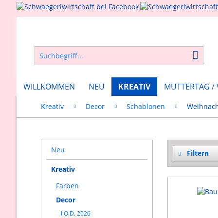
WILLKOMMEN
NEU
KREATIV
MUTTERTAG /
Kreativ
Decor
Schablonen
Weihnac
Neu
Filtern
Kreativ
Farben
Decor
I.O.D. 2026