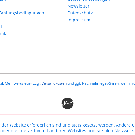
Newsletter
Zahlungsbedingungen
Datenschutz
Impressum
t
mular
etzl. Mehrwertsteuer zzgl.
Versandkosten
und ggf. Nachnahmegebühren, wenn nic
 der Website erforderlich sind und stets gesetzt werden. Andere C
der die Interaktion mit anderen Websites und sozialen Netzwerke