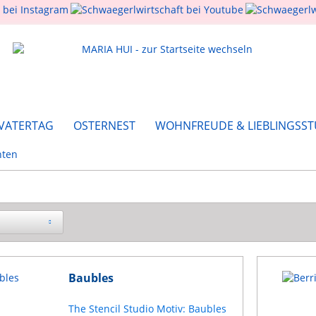
 VATERTAG
OSTERNEST
WOHNFREUDE & LIEBLINGSST
hten
Baubles
The Stencil Studio Motiv: Baubles