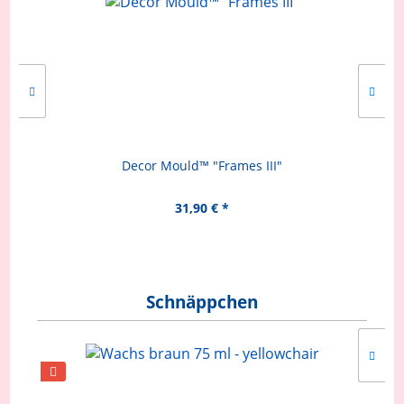
Decor Mould™ "Frames III"
31,90 € *
Schnäppchen