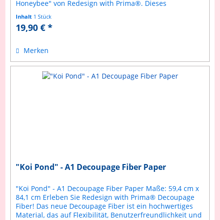
Honeybee" von Redesign with Prima®. Dieses
außergewöhnliche Stück zeigt eine Honigbiene,...
Inhalt
1 Stück
19,90 € *
Merken
"Koi Pond" - A1 Decoupage Fiber Paper
"Koi Pond" - A1 Decoupage Fiber Paper Maße: 59,4 cm x
84,1 cm Erleben Sie Redesign with Prima® Decoupage
Fiber! Das neue Decoupage Fiber ist ein hochwertiges
Material, das auf Flexibilität, Benutzerfreundlichkeit und