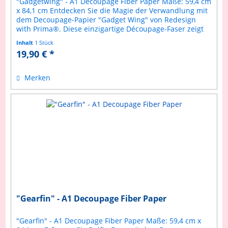
"Gadgetwing" - A1 Decoupage Fiber Paper Maße: 59,4 cm
x 84,1 cm Entdecken Sie die Magie der Verwandlung mit
dem Decoupage-Papier "Gadget Wing" von Redesign
with Prima®. Diese einzigartige Découpage-Faser zeigt
einen Schmetterling, der...
Inhalt
1 Stück
19,90 € *
Merken
"Gearfin" - A1 Decoupage Fiber Paper
"Gearfin" - A1 Decoupage Fiber Paper Maße: 59,4 cm x