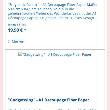
"Enigmatic Realm " - A1 Decoupage Fiber Paper Maße:
59,4 cm x 84,1 cm Tauchen Sie ein in die
geheimnisvollen Tiefen des Wunderlandes mit der A1
Découpage Papier „Enigmatic Realm“. Dieses Design
fängt die dunklere, mystischere Seite der...
Inhalt
1 Stück
19,90 € *
Merken
"Gadgetwing" - A1 Decoupage Fiber Paper