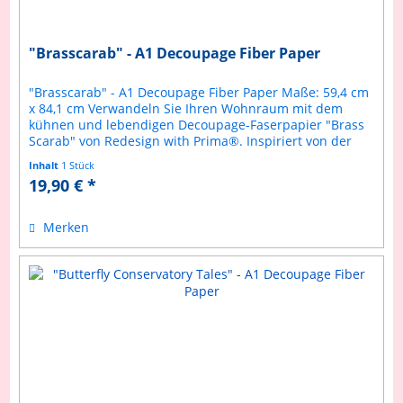
"Brasscarab" - A1 Decoupage Fiber Paper
"Brasscarab" - A1 Decoupage Fiber Paper Maße: 59,4 cm
x 84,1 cm Verwandeln Sie Ihren Wohnraum mit dem
kühnen und lebendigen Decoupage-Faserpapier "Brass
Scarab" von Redesign with Prima®. Inspiriert von der
Anziehungskraft des alten...
Inhalt
1 Stück
19,90 € *
Merken