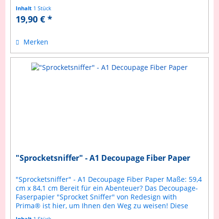
Langlebigkeit...
Inhalt
1 Stück
19,90 € *
Merken
"Sprocketsniffer" - A1 Decoupage Fiber Paper
"Sprocketsniffer" - A1 Decoupage Fiber Paper Maße: 59,4
cm x 84,1 cm Bereit für ein Abenteuer? Das Decoupage-
Faserpapier "Sprocket Sniffer" von Redesign with
Prima® ist hier, um Ihnen den Weg zu weisen! Diese
charmante Decoupage-Faser...
Inhalt
1 Stück