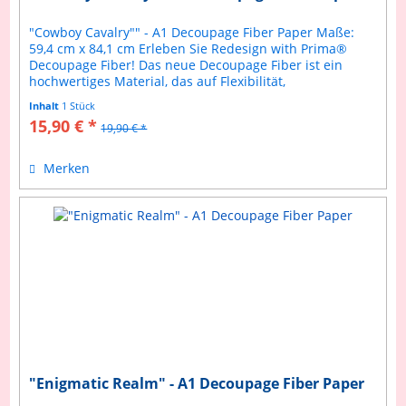
"Cowboy Cavalry"" - A1 Decoupage Fiber Paper Maße:
59,4 cm x 84,1 cm Erleben Sie Redesign with Prima®
Decoupage Fiber! Das neue Decoupage Fiber ist ein
hochwertiges Material, das auf Flexibilität,
Benutzerfreundlichkeit und Langlebigkeit...
Inhalt
1 Stück
15,90 € *
19,90 € *
Merken
"Enigmatic Realm" - A1 Decoupage Fiber Paper