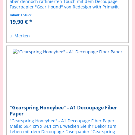
aber dennoch raffinierten Touch mit dem Decoupage-
Faserpapier "Gear Hound" von Redesign with Prima®.
Mit einem charmanten Hund...
Inhalt
1 Stück
19,90 € *
Merken
"Gearspring Honeybee" - A1 Decoupage Fiber
Paper
"Gearspring Honeybee" - A1 Decoupage Fiber Paper
Maße: 59,4 cm x 84,1 cm Erwecken Sie Ihr Dekor zum
Leben mit dem Decoupage-Faserpapier "Gearspring