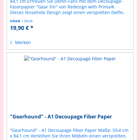
84,1 cm Erfreuen Sie Delfin-Fans mit dem Decoupage-
Faserpapier "Gear Fin" von Redesign with Prima®.
Dieses fesselnde Design zeigt einen verspielten Delfin,
der mit komplizierten...
Inhalt
1 Stück
19,90 € *
Merken
"Gearhound" - A1 Decoupage Fiber Paper
"Gearhound" - A1 Decoupage Fiber Paper Maße: 59,4 cm
x 84,1 cm Verleihen Sie Ihren Möbeln einen verspielten,