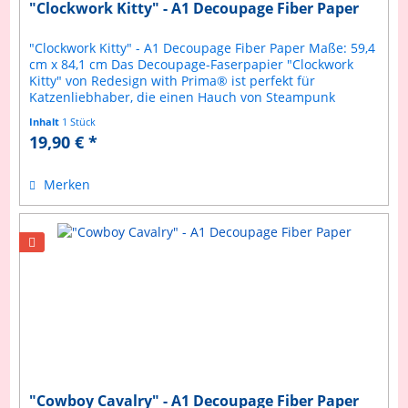
"Clockwork Kitty" - A1 Decoupage Fiber Paper
"Clockwork Kitty" - A1 Decoupage Fiber Paper Maße: 59,4
cm x 84,1 cm Das Decoupage-Faserpapier "Clockwork
Kitty" von Redesign with Prima® ist perfekt für
Katzenliebhaber, die einen Hauch von Steampunk
schätzen. Dieses Design zeigt eine...
Inhalt
1 Stück
19,90 € *
Merken
"Cowboy Cavalry" - A1 Decoupage Fiber Paper