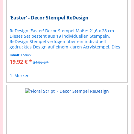
'Easter' - Decor Stempel ReDesign
ReDesign 'Easter' Decor Stempel Maße: 21,6 x 28 cm
Dieses Set besteht aus 19 individuellen Stempeln.
ReDesign Stempel verfügen über ein individuell
gedrucktes Design auf einem klaren Acrylstempel. Dies
ermöglicht ein präziseres...
Inhalt
1 Stück
19,92 € *
24,90 € *
Merken