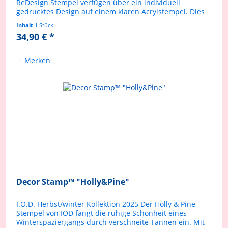
ReDesign Stempel verfügen über ein individuell
gedrucktes Design auf einem klaren Acrylstempel. Dies
ermöglicht ein präziseres...
Inhalt
1 Stück
34,90 € *
Merken
Decor Stamp™ "Holly&Pine"
I.O.D. Herbst/winter Kollektion 2025 Der Holly & Pine
Stempel von IOD fängt die ruhige Schönheit eines
Winterspaziergangs durch verschneite Tannen ein. Mit