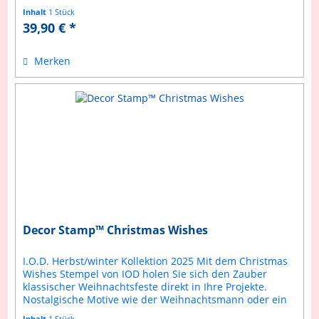
zauberhafter Mäuseheld im...
Inhalt
1 Stück
39,90 € *
Merken
Decor Stamp™ Christmas Wishes
I.O.D. Herbst/winter Kollektion 2025 Mit dem Christmas
Wishes Stempel von IOD holen Sie sich den Zauber
klassischer Weihnachtsfeste direkt in Ihre Projekte.
Nostalgische Motive wie der Weihnachtsmann oder ein
liebenswerter Engel werden...
Inhalt
1 Stück