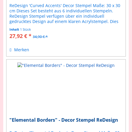
ReDesign 'Curved Accents' Decor Stempel Maße: 30 x 30
cm Dieses Set besteht aus 6 individuellen Stempeln.
ReDesign Stempel verfügen über ein individuell
gedrucktes Design auf einem klaren Acrylstempel. Dies
ermöglicht ein präziseres...
Inhalt
1 Stück
27,92 € *
34,90 € *
Merken
"Elemental Borders" - Decor Stempel ReDesign