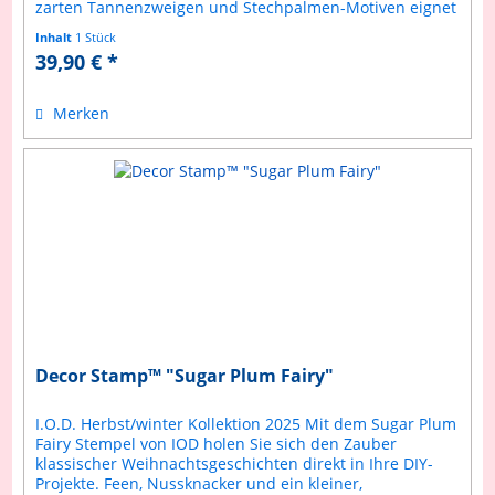
zarten Tannenzweigen und Stechpalmen-Motiven eignet
sich der Stempel perfekt, um...
Inhalt
1 Stück
39,90 € *
Merken
Decor Stamp™ "Sugar Plum Fairy"
I.O.D. Herbst/winter Kollektion 2025 Mit dem Sugar Plum
Fairy Stempel von IOD holen Sie sich den Zauber
klassischer Weihnachtsgeschichten direkt in Ihre DIY-
Projekte. Feen, Nussknacker und ein kleiner,