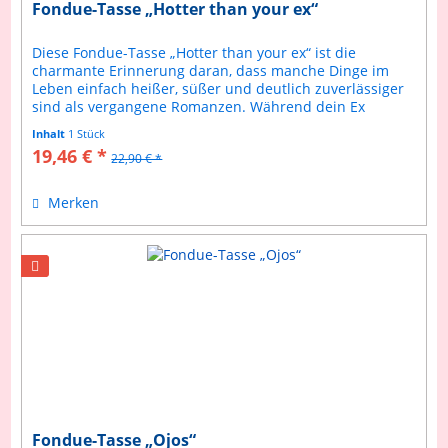
Fondue-Tasse „Hotter than your ex“
Diese Fondue-Tasse „Hotter than your ex“ ist die
charmante Erinnerung daran, dass manche Dinge im
Leben einfach heißer, süßer und deutlich zuverlässiger
sind als vergangene Romanzen. Während dein Ex
vielleicht lauwarm war, bringt diese...
Inhalt
1 Stück
19,46 € *
22,90 € *
Merken
Fondue-Tasse „Ojos“