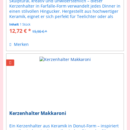
Skulptural, kreativ und unwiderstehlich – dieser
Kerzenhalter in Farfalle-Form verwandelt jedes Dinner in
einen stilvollen Hingucker. Hergestellt aus hochwertiger
Keramik, eignet er sich perfekt für Teelichter oder als
dekoratives...
Inhalt
1 Stück
12,72 € *
15,90 € *
Merken
Kerzenhalter Makkaroni
Ein Kerzenhalter aus Keramik in Donut-Form – inspiriert