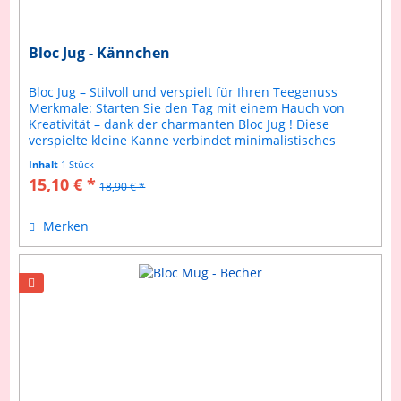
Bloc Jug - Kännchen
Bloc Jug – Stilvoll und verspielt für Ihren Teegenuss
Merkmale: Starten Sie den Tag mit einem Hauch von
Kreativität – dank der charmanten Bloc Jug ! Diese
verspielte kleine Kanne verbindet minimalistisches
skandinavisches Design mit...
Inhalt
1 Stück
15,10 € *
18,90 € *
Merken