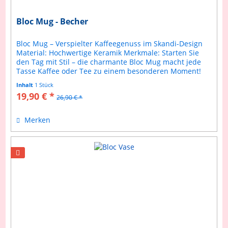
Bloc Mug - Becher
Bloc Mug – Verspielter Kaffeegenuss im Skandi-Design
Material: Hochwertige Keramik Merkmale: Starten Sie
den Tag mit Stil – die charmante Bloc Mug macht jede
Tasse Kaffee oder Tee zu einem besonderen Moment!
Die Tasse überzeugt mit einer...
Inhalt
1 Stück
19,90 € *
26,90 € *
Merken