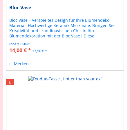
Bloc Vase
Bloc Vase – Verspieltes Design für Ihre Blumendeko
Material: Hochwertige Keramik Merkmale: Bringen Sie
Kreativität und skandinavischen Chic in Ihre
Blumendekoration mit der Bloc Vase ! Diese
bezaubernde Vase kombiniert ein...
Inhalt
1 Stück
14,00 € *
17,90 € *
Merken