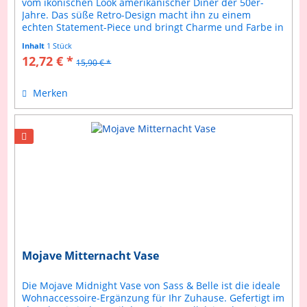
vom ikonischen Look amerikanischer Diner der 50er-
Jahre. Das süße Retro-Design macht ihn zu einem
echten Statement-Piece und bringt Charme und Farbe in
dein Zuhause. Perfekt für...
Inhalt
1 Stück
12,72 € *
15,90 € *
Merken
Mojave Mitternacht Vase
Die Mojave Midnight Vase von Sass & Belle ist die ideale
Wohnaccessoire-Ergänzung für Ihr Zuhause. Gefertigt im