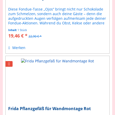
Diese Fondue-Tasse „Ojos“ bringt nicht nur Schokolade
zum Schmelzen, sondern auch deine Gäste – denn die
aufgedruckten Augen verfolgen aufmerksam jede deiner
Fondue-Aktionen. Während du Obst, Kekse oder andere
Leckereien in warmen...
Inhalt
1 Stück
19,46 € *
22,90 € *
Merken
Frida Pflanzgefäß für Wandmontage Rot