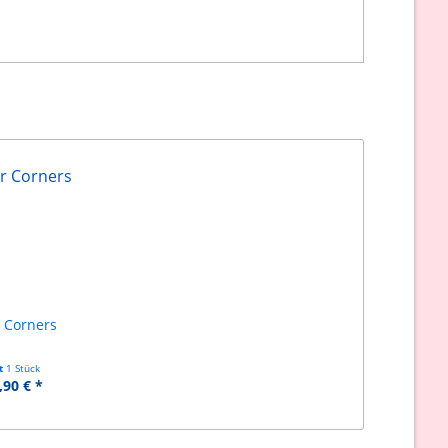
 Corners
lt
1 Stück
,90 € *