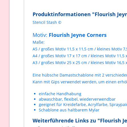
Produktinformationen "Flourish Jey
Stencil Stash ©
Motiv:
Flourish Jeyne Corners
Maße:
A5 / großes Motiv 11,5 x 11,5 cm / kleines Motiv 7
A4 / großes Motiv 17 x 17 cm / kleines Motiv 11,5 
A3 / großes Motiv 25 x 25 cm / kleines Motiv 16,5 
Eine hübsche Damastschablone mit 2 verschieden
Kann mit Gips verwendet werden, um einen erhöht
einfache Handhabung
abwaschbar, flexibel, wiederverwendbar
geeignet für Kreidefarbe, Acrylfarbe, Spraypain
Schablone aus haltbarem Mylar
Weiterführende Links zu "Flourish J