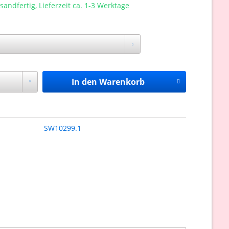
sandfertig, Lieferzeit ca. 1-3 Werktage
In den
Warenkorb
SW10299.1