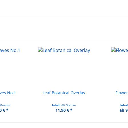
ves No.1
Leaf Botanical Overlay
Flower
 Gramm
Inhalt
60 Gramm
Inha
0 € *
11,90 € *
ab 9