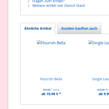
Fragen zum Artikel?
Weitere Artikel von Stencil Stash
Ähnliche Artikel
Kunden kauften auch
Flourish Bella
Single Lea
Inhalt
1 Stück
Inhalt
30
ab 10,90 € *
ab 9,9