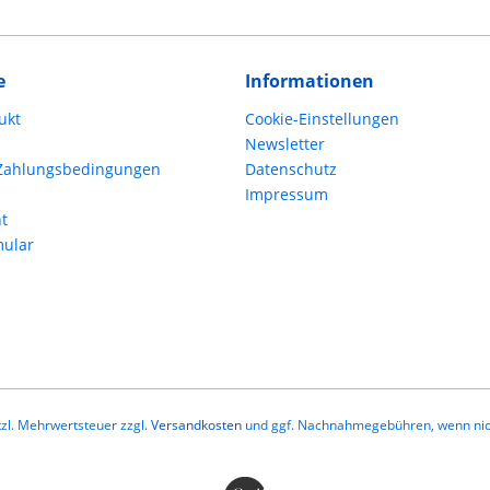
e
Informationen
ukt
Cookie-Einstellungen
Newsletter
Zahlungsbedingungen
Datenschutz
Impressum
t
mular
etzl. Mehrwertsteuer zzgl.
Versandkosten
und ggf. Nachnahmegebühren, wenn nic