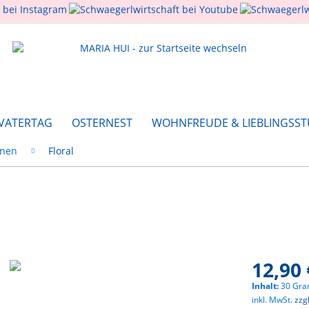
 VATERTAG
OSTERNEST
WOHNFREUDE & LIEBLINGSST
onen
Floral
12,90 
Inhalt:
30 Gr
inkl. MwSt.
zzg