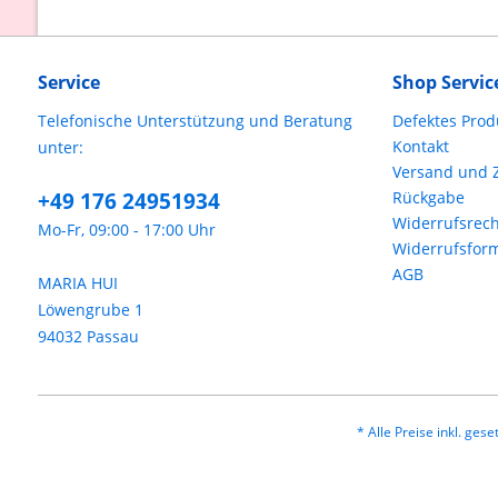
Service
Shop Servic
Telefonische Unterstützung und Beratung
Defektes Prod
Kontakt
unter:
Versand und 
+49 176 24951934
Rückgabe
Widerrufsrech
Mo-Fr, 09:00 - 17:00 Uhr
Widerrufsfor
AGB
MARIA HUI
Löwengrube 1
94032 Passau
* Alle Preise inkl. ges