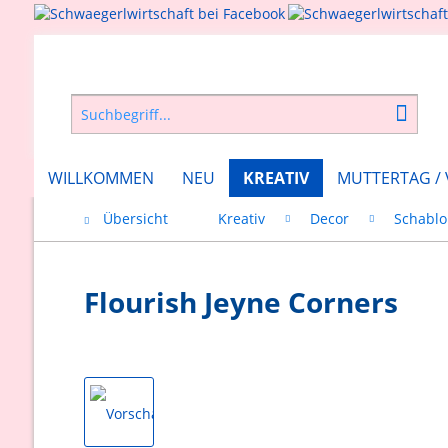
WILLKOMMEN
NEU
KREATIV
MUTTERTAG /
Übersicht
Kreativ
Decor
Schabl
Flourish Jeyne Corners