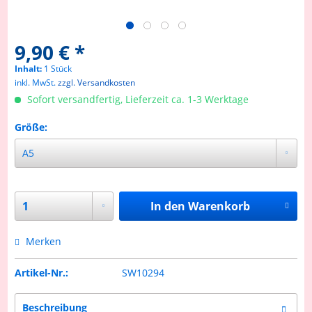
9,90 € *
Inhalt:
1 Stück
inkl. MwSt.
zzgl. Versandkosten
Sofort versandfertig, Lieferzeit ca. 1-3 Werktage
Größe:
In den
Warenkorb
Merken
Artikel-Nr.:
SW10294
Beschreibung