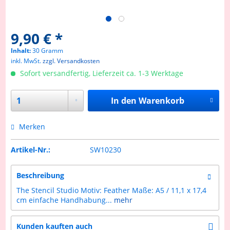
9,90 € *
Inhalt:
30 Gramm
inkl. MwSt.
zzgl. Versandkosten
Sofort versandfertig, Lieferzeit ca. 1-3 Werktage
In den
Warenkorb
Merken
Artikel-Nr.:
SW10230
Beschreibung
The Stencil Studio Motiv: Feather Maße: A5 / 11,1 x 17,4
cm einfache Handhabung...
mehr
Kunden kauften auch