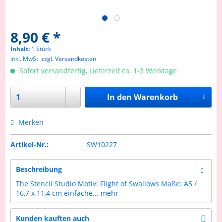
8,90 € *
Inhalt:
1 Stück
inkl. MwSt.
zzgl. Versandkosten
Sofort versandfertig, Lieferzeit ca. 1-3 Werktage
In den
Warenkorb
Merken
Artikel-Nr.:
SW10227
Beschreibung
The Stencil Studio Motiv: Flight of Swallows Maße: A5 /
16,7 x 11,4 cm einfache...
mehr
Kunden kauften auch