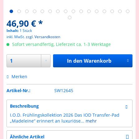
46,90 € *
Inhalt:
1 Stück
inkl. MwSt.
zzgl. Versandkosten
Sofort versandfertig, Lieferzeit ca. 1-3 Werktage
In den
Warenkorb
Merken
Artikel-Nr.:
SW12645
Beschreibung
I.O.D. Frühlingskollektion 2026 Das IOD Transfer-Pad
„Madeleine“ erinnert an luxuriöse...
mehr
Ähnliche Artikel