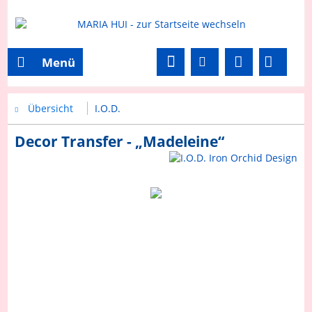
Menü
Übersicht
I.O.D.
Decor Transfer - „Madeleine“