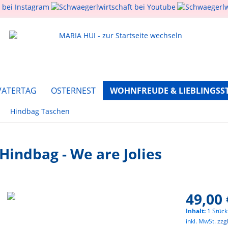
VATERTAG
OSTERNEST
WOHNFREUDE & LIEBLINGSS
Hindbag Taschen
indbag - We are Jolies
49,00 
Inhalt:
1 Stück
inkl. MwSt.
zzg