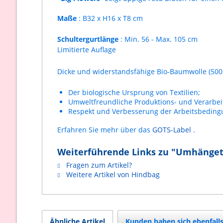
Maße
: B32 x H16 x T8 cm
Schultergurtlänge
: Min. 56 - Max. 105 cm
Limitierte Auflage
Dicke und widerstandsfähige Bio-Baumwolle (500 
Der biologische Ursprung von Textilien;
Umweltfreundliche Produktions- und Verarbei
Respekt und Verbesserung der Arbeitsbeding
Erfahren Sie mehr über das
GOTS-Label
.
Weiterführende Links zu "Umhängeta
Fragen zum Artikel?
Weitere Artikel von Hindbag
Ähnliche Artikel
Kunden haben sich ebenfall