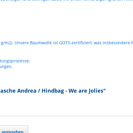
g/m2). Unsere Baumwolle ist GOTS-zertifiziert, was insbesondere F
tungsprozesse;
ungen.
sche Andrea / Hindbag - We are Jolies"
s angesehen