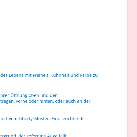
 des Lebens mit Freiheit, Kühnheit und Farbe zu
ihrer Öffnung oben und der
 tragen, vorne oder hinten, oder auch an der
riert vom Liberty-Muster. Eine leuchtende
grund, der sofort ins Auge fällt.