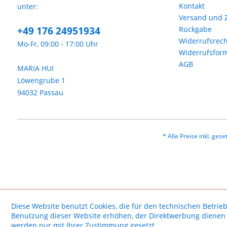
Kontakt
unter:
Versand und 
+49 176 24951934
Rückgabe
Widerrufsrech
Mo-Fr, 09:00 - 17:00 Uhr
Widerrufsfor
AGB
MARIA HUI
Löwengrube 1
94032 Passau
* Alle Preise inkl. ges
Diese Website benutzt Cookies, die für den technischen Betrieb
Benutzung dieser Website erhöhen, der Direktwerbung dienen o
werden nur mit Ihrer Zustimmung gesetzt.