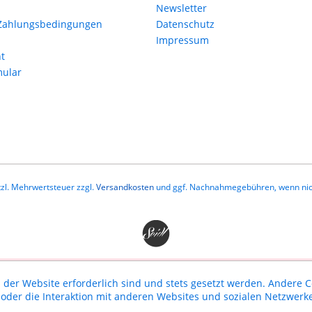
Newsletter
Zahlungsbedingungen
Datenschutz
Impressum
t
mular
etzl. Mehrwertsteuer zzgl.
Versandkosten
und ggf. Nachnahmegebühren, wenn nic
 der Website erforderlich sind und stets gesetzt werden. Andere C
der die Interaktion mit anderen Websites und sozialen Netzwerke