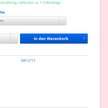
sandfertig, Lieferzeit ca. 1-3 Werktage
he:
In den
Warenkorb
SW12712