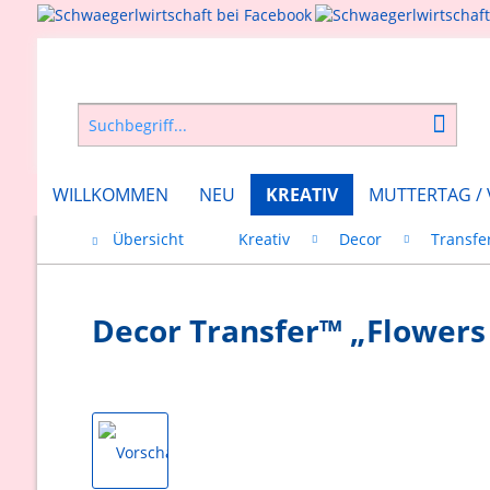
WILLKOMMEN
NEU
KREATIV
MUTTERTAG /
Übersicht
Kreativ
Decor
Transfer
Decor Transfer™ „Flowers 