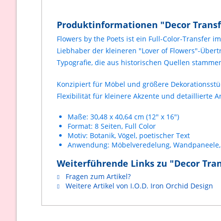
Produktinformationen "Decor Transf
Flowers by the Poets
ist ein Full-Color-Transfer 
Liebhaber der kleineren "Lover of Flowers"-Über
Typografie, die aus historischen Quellen stamme
Konzipiert für Möbel und größere Dekorationsstü
Flexibilität für kleinere Akzente und detaillierte A
Maße:
30,48 x 40,64 cm (12" x 16")
Format:
8 Seiten, Full Color
Motiv:
Botanik, Vögel, poetischer Text
Anwendung:
Möbelveredelung, Wandpaneele, 
Weiterführende Links zu "Decor Tran
Fragen zum Artikel?
Weitere Artikel von I.O.D. Iron Orchid Design