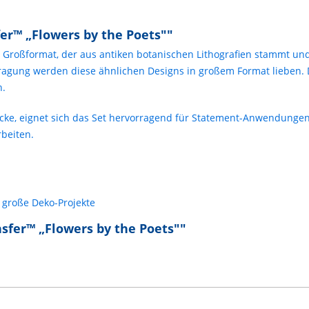
er™ „Flowers by the Poets""
im Großformat, der aus antiken botanischen Lithografien stammt u
tragung werden diese ähnlichen Designs in großem Format lieben. 
n.
cke, eignet sich das Set hervorragend für Statement-Anwendungen
rbeiten.
große Deko-Projekte
sfer™ „Flowers by the Poets""