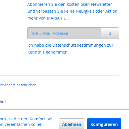
Abonnieren Sie den kostenlosen Newsletter
und verpassen Sie keine Neuigkeit oder Aktion
mehr von MARIA HUI.
Ich habe die
Datenschutzbestimmungen
zur
Kenntnis genommen.
ht anders beschrieben
ookies, die den Komfort bei
Ablehnen
Konfigurieren
n vereinfachen sollen,