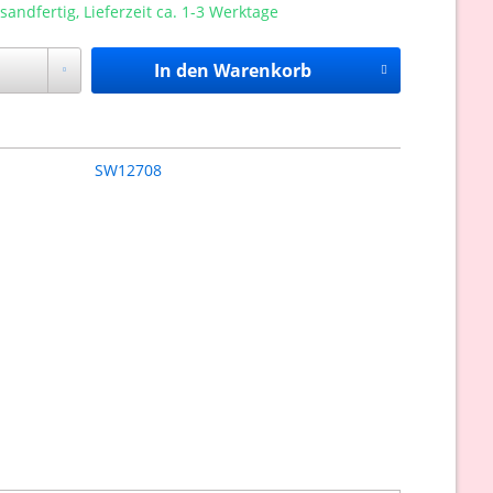
sandfertig, Lieferzeit ca. 1-3 Werktage
In den
Warenkorb
SW12708