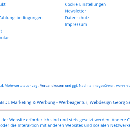
ukt
Cookie-Einstellungen
Newsletter
Zahlungsbedingungen
Datenschutz
Impressum
t
mular
etzl. Mehrwertsteuer zzgl.
Versandkosten
und ggf. Nachnahmegebühren, wenn nic
 der Website erforderlich sind und stets gesetzt werden. Andere C
der die Interaktion mit anderen Websites und sozialen Netzwerke