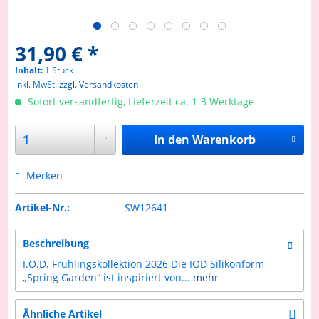
31,90 € *
Inhalt:
1 Stück
inkl. MwSt.
zzgl. Versandkosten
Sofort versandfertig, Lieferzeit ca. 1-3 Werktage
In den
Warenkorb
Merken
Artikel-Nr.:
SW12641
Beschreibung
I.O.D. Frühlingskollektion 2026 Die IOD Silikonform
„Spring Garden“ ist inspiriert von...
mehr
Ähnliche Artikel