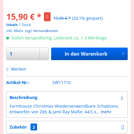
15,90 € *
19,90 € *
(20,1% gespart)
Inhalt:
1 Stück
inkl. MwSt.
zzgl. Versandkosten
Sofort versandfertig, Lieferzeit ca. 1-3 Werktage
In den
Warenkorb
Merken
Artikel-Nr.:
SW11710
Beschreibung
Farmhouse Christmas Wiederverwendbare Schablone,
entworfen von Zeb & Jami Ray Maße: 44,5 x...
mehr
Zubehör
2