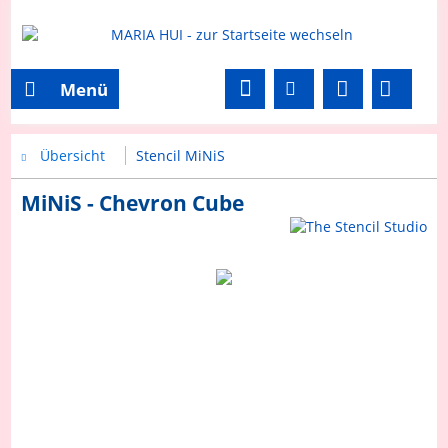
Menü
Übersicht
Stencil MiNiS
MiNiS - Chevron Cube