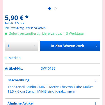
5,90 € *
Inhalt:
1 Stück
inkl. MwSt.
zzgl. Versandkosten
Sofort versandfertig, Lieferzeit ca. 1-3 Werktage
In den
Warenkorb
Merken
Artikel-Nr.:
SW10186
Beschreibung
The Stencil Studio - MiNiS Motiv: Chevron Cube Maße:
18,5 x 6 cm Stencil MiNiS sind ideal...
mehr
Ähnliche Artikel