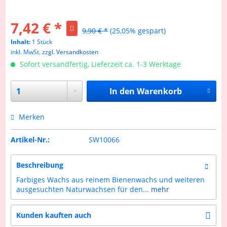
7,42 € *
9,90 € *
(25,05% gespart)
Inhalt:
1 Stück
inkl. MwSt.
zzgl. Versandkosten
Sofort versandfertig, Lieferzeit ca. 1-3 Werktage
In den
Warenkorb
Merken
Artikel-Nr.:
SW10066
Beschreibung
Farbiges Wachs aus reinem Bienenwachs und weiteren
ausgesuchten Naturwachsen für den...
mehr
Kunden kauften auch