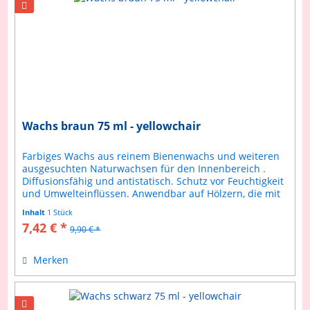
Wachs braun 75 ml - yellowchair
Farbiges Wachs aus reinem Bienenwachs und weiteren
ausgesuchten Naturwachsen für den Innenbereich .
Diffusionsfähig und antistatisch. Schutz vor Feuchtigkeit
und Umwelteinflüssen. Anwendbar auf Hölzern, die mit
yellowchair Kreidefarben...
Inhalt
1 Stück
7,42 € *
9,90 € *
Merken