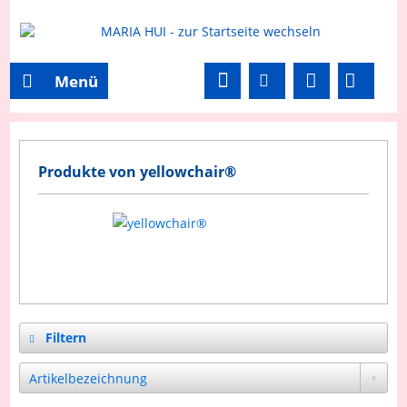
Menü
Produkte von yellowchair®
Filtern