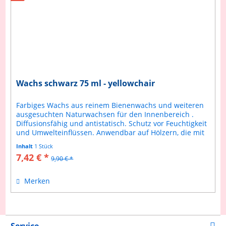
Wachs schwarz 75 ml - yellowchair
Farbiges Wachs aus reinem Bienenwachs und weiteren
ausgesuchten Naturwachsen für den Innenbereich .
Diffusionsfähig und antistatisch. Schutz vor Feuchtigkeit
und Umwelteinflüssen. Anwendbar auf Hölzern, die mit
yellowchair Kreidefarben...
Inhalt
1 Stück
7,42 € *
9,90 € *
Merken