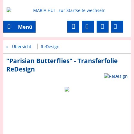
Menü
Übersicht
ReDesign
"Parisian Butterflies" - Transferfolie
ReDesign