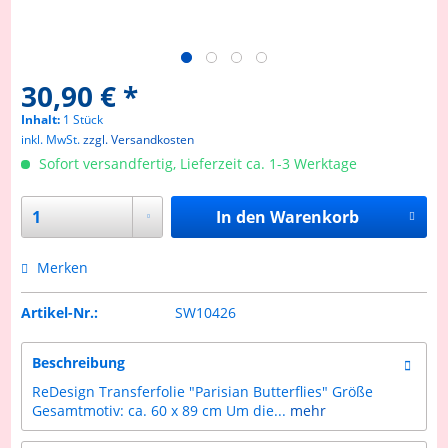
30,90 € *
Inhalt:
1 Stück
inkl. MwSt.
zzgl. Versandkosten
Sofort versandfertig, Lieferzeit ca. 1-3 Werktage
In den
Warenkorb
Merken
Artikel-Nr.:
SW10426
Beschreibung
ReDesign Transferfolie "Parisian Butterflies" Größe
Gesamtmotiv: ca. 60 x 89 cm Um die...
mehr