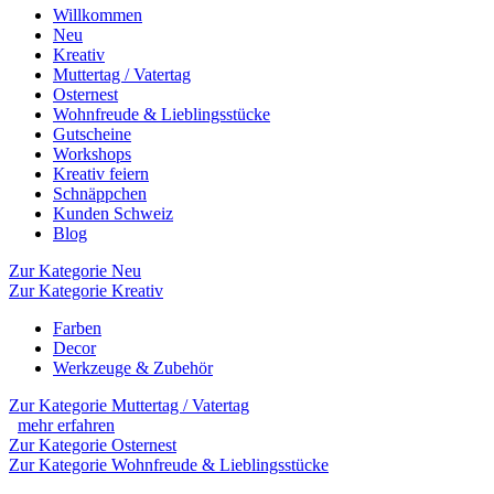
Willkommen
Neu
Kreativ
Muttertag / Vatertag
Osternest
Wohnfreude & Lieblingsstücke
Gutscheine
Workshops
Kreativ feiern
Schnäppchen
Kunden Schweiz
Blog
Zur Kategorie Neu
Zur Kategorie Kreativ
Farben
Decor
Werkzeuge & Zubehör
Zur Kategorie Muttertag / Vatertag
mehr erfahren
Zur Kategorie Osternest
Zur Kategorie Wohnfreude & Lieblingsstücke