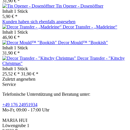
31,90 € *
Tin Opener - Dosenöffner
Inhalt
1 Stück
5,90 € *
Kunden haben sich ebenfalls angesehen
Decor Transfer - „Madeleine“
Inhalt
1 Stück
46,90 € *
Decor Mould™ "Bookish"
Inhalt
1 Stück
31,90 € *
Decor Transfer - "Kitschy
Christmas"
Inhalt
1 Stück
25,52 € *
31,90 € *
Zuletzt angesehen
Service
Telefonische Unterstützung und Beratung unter:
+49 176 24951934
Mo-Fr, 09:00 - 17:00 Uhr
MARIA HUI
Löwengrube 1