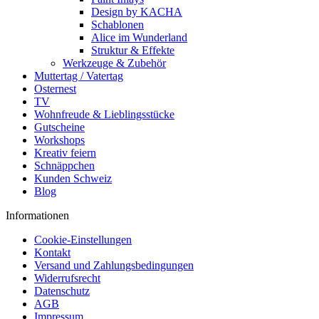
Design by KACHA
Schablonen
Alice im Wunderland
Struktur & Effekte
Werkzeuge & Zubehör
Muttertag / Vatertag
Osternest
TV
Wohnfreude & Lieblingsstücke
Gutscheine
Workshops
Kreativ feiern
Schnäppchen
Kunden Schweiz
Blog
Informationen
Cookie-Einstellungen
Kontakt
Versand und Zahlungsbedingungen
Widerrufsrecht
Datenschutz
AGB
Impressum