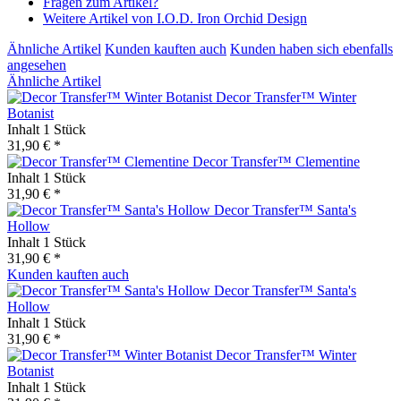
Fragen zum Artikel?
Weitere Artikel von I.O.D. Iron Orchid Design
Ähnliche Artikel
Kunden kauften auch
Kunden haben sich ebenfalls
angesehen
Ähnliche Artikel
Decor Transfer™ Winter
Botanist
Inhalt
1 Stück
31,90 € *
Decor Transfer™ Clementine
Inhalt
1 Stück
31,90 € *
Decor Transfer™ Santa's
Hollow
Inhalt
1 Stück
31,90 € *
Kunden kauften auch
Decor Transfer™ Santa's
Hollow
Inhalt
1 Stück
31,90 € *
Decor Transfer™ Winter
Botanist
Inhalt
1 Stück