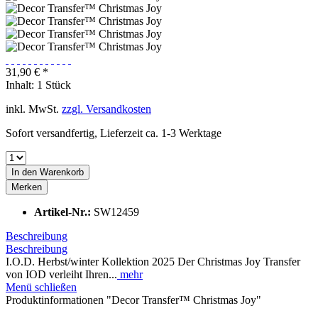
31,90 € *
Inhalt:
1 Stück
inkl. MwSt.
zzgl. Versandkosten
Sofort versandfertig, Lieferzeit ca. 1-3 Werktage
In den
Warenkorb
Merken
Artikel-Nr.:
SW12459
Beschreibung
Beschreibung
I.O.D. Herbst/winter Kollektion 2025 Der Christmas Joy Transfer
von IOD verleiht Ihren...
mehr
Menü schließen
Produktinformationen "Decor Transfer™ Christmas Joy"