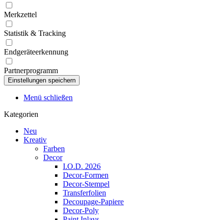
Merkzettel
Statistik & Tracking
Endgeräteerkennung
Partnerprogramm
Menü schließen
Kategorien
Neu
Kreativ
Farben
Decor
I.O.D. 2026
Decor-Formen
Decor-Stempel
Transferfolien
Decoupage-Papiere
Decor-Poly
Paint Inlays