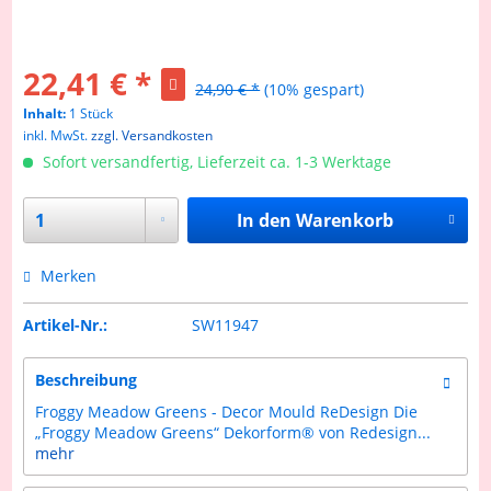
22,41 € *
24,90 € *
(10% gespart)
Inhalt:
1 Stück
inkl. MwSt.
zzgl. Versandkosten
Sofort versandfertig, Lieferzeit ca. 1-3 Werktage
In den
Warenkorb
Merken
Artikel-Nr.:
SW11947
Beschreibung
Froggy Meadow Greens - Decor Mould ReDesign Die
„Froggy Meadow Greens“ Dekorform® von Redesign...
mehr