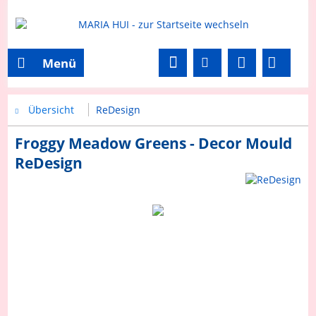
Menü
Übersicht
ReDesign
Froggy Meadow Greens - Decor Mould
ReDesign