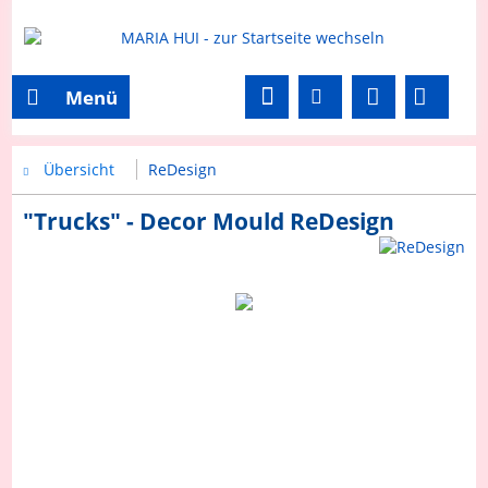
Menü
Übersicht
ReDesign
"Trucks" - Decor Mould ReDesign