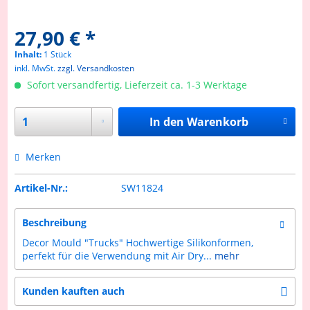
27,90 € *
Inhalt:
1 Stück
inkl. MwSt.
zzgl. Versandkosten
Sofort versandfertig, Lieferzeit ca. 1-3 Werktage
In den
Warenkorb
Merken
Artikel-Nr.:
SW11824
Beschreibung
Decor Mould "Trucks" Hochwertige Silikonformen,
perfekt für die Verwendung mit Air Dry...
mehr
Kunden kauften auch