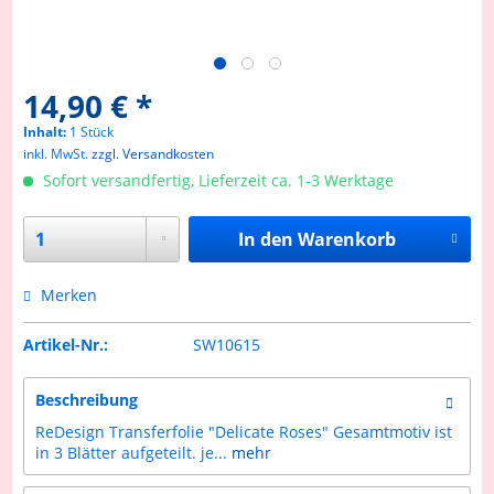
14,90 € *
Inhalt:
1 Stück
inkl. MwSt.
zzgl. Versandkosten
Sofort versandfertig, Lieferzeit ca. 1-3 Werktage
In den
Warenkorb
Merken
Artikel-Nr.:
SW10615
Beschreibung
ReDesign Transferfolie "Delicate Roses" Gesamtmotiv ist
in 3 Blätter aufgeteilt. je...
mehr