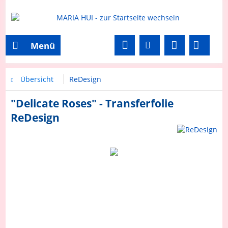
Menü
Übersicht
ReDesign
"Delicate Roses" - Transferfolie
ReDesign