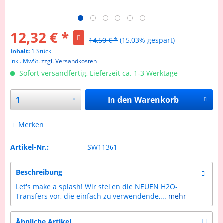
12,32 € *
14,50 € *
(15,03% gespart)
Inhalt:
1 Stück
inkl. MwSt.
zzgl. Versandkosten
Sofort versandfertig, Lieferzeit ca. 1-3 Werktage
In den
Warenkorb
Merken
Artikel-Nr.:
SW11361
Beschreibung
Let's make a splash! Wir stellen die NEUEN H2O-
Transfers vor, die einfach zu verwendende,...
mehr
Ähnliche Artikel