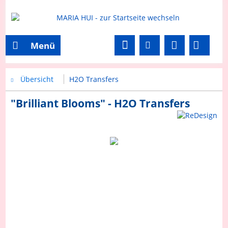
Menü
Übersicht
H2O Transfers
"Brilliant Blooms" - H2O Transfers