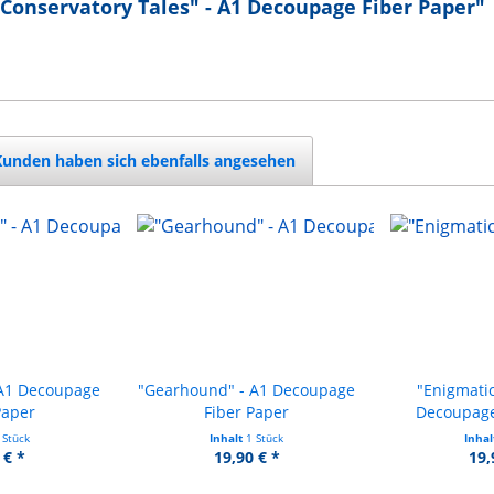
 Conservatory Tales" - A1 Decoupage Fiber Paper"
Kunden haben sich ebenfalls angesehen
 A1 Decoupage
"Gearhound" - A1 Decoupage
"Enigmatic
Paper
Fiber Paper
Decoupage
 Stück
Inhalt
1 Stück
Inha
 € *
19,90 € *
19,