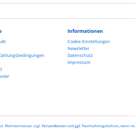
e
Informationen
ukt
Cookie-Einstellungen
Newsletter
Zahlungsbedingungen
Datenschutz
Impressum
t
mular
etzl. Mehrwertsteuer zzgl.
Versandkosten
und ggf. Nachnahmegebühren, wenn nic