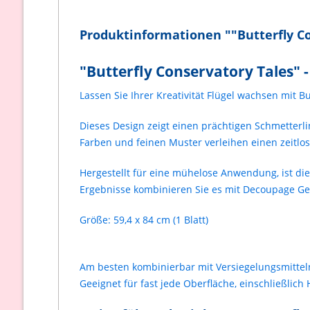
Produktinformationen ""Butterfly Co
"Butterfly Conservatory Tales" 
Lassen Sie Ihrer Kreativität Flügel wachsen mit 
Dieses Design zeigt einen prächtigen Schmetterl
Farben und feinen Muster verleihen einen zeitlose
Hergestellt für eine mühelose Anwendung, ist d
Ergebnisse kombinieren Sie es mit Decoupage Gel
Größe: 59,4 x 84 cm (1 Blatt)
Am besten kombinierbar mit Versiegelungsmittel
Geeignet für fast jede Oberfläche, einschließlich H