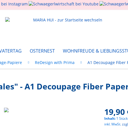
 VATERTAG
OSTERNEST
WOHNFREUDE & LIEBLINGSST
ge-Papiere
ReDesign with Prima
A1 Decoupage Fiber 
ales" - A1 Decoupage Fiber Pape
19,90 
Inhalt:
1 Stück
inkl. MwSt.
zzg