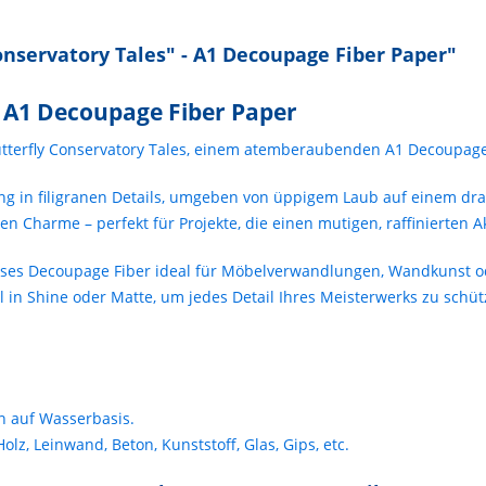
nservatory Tales" - A1 Decoupage Fiber Paper"
- A1 Decoupage Fiber Paper
Butterfly Conservatory Tales, einem atemberaubenden A1 Decoupage 
ing in filigranen Details, umgeben von üppigem Laub auf einem dr
n Charme – perfekt für Projekte, die einen mutigen, raffinierten A
ieses Decoupage Fiber ideal für Möbelverwandlungen, Wandkunst o
 in Shine oder Matte, um jedes Detail Ihres Meisterwerks zu schü
n auf Wasserbasis.
olz, Leinwand, Beton, Kunststoff, Glas, Gips, etc.