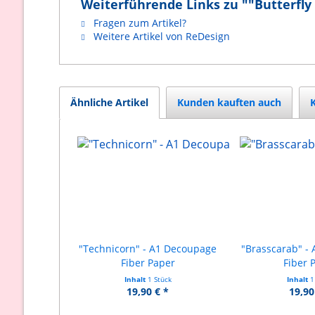
Weiterführende Links zu ""Butterfly
Fragen zum Artikel?
Weitere Artikel von ReDesign
Ähnliche Artikel
Kunden kauften auch
"Technicorn" - A1 Decoupage
"Brasscarab" -
Fiber Paper
Fiber 
Inhalt
1 Stück
Inhalt
1
19,90 € *
19,90