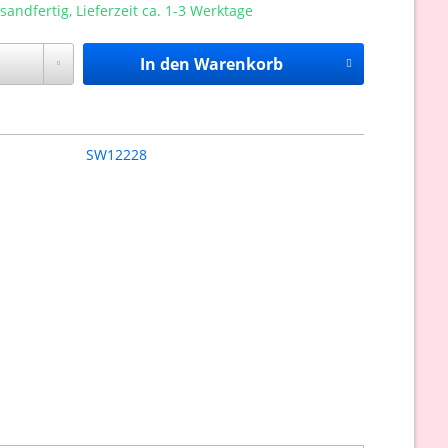
sandfertig, Lieferzeit ca. 1-3 Werktage
In den
Warenkorb
SW12228