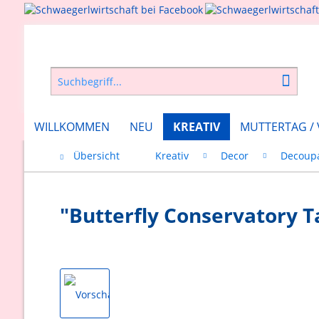
WILLKOMMEN
NEU
KREATIV
MUTTERTAG /
Übersicht
Kreativ
Decor
Decoupa
"Butterfly Conservatory T