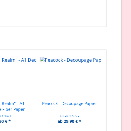
 Realm" - A1
Peacock - Decoupage Papier
 Fiber Paper
lt
1 Stück
Inhalt
1 Stück
90 € *
ab 29,90 € *