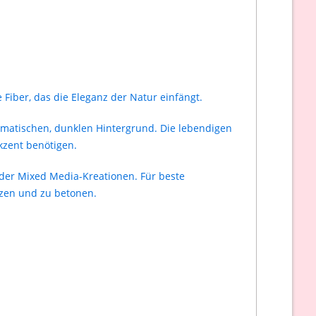
Fiber, das die Eleganz der Natur einfängt.
amatischen, dunklen Hintergrund. Die lebendigen
kzent benötigen.
der Mixed Media-Kreationen. Für beste
tzen und zu betonen.