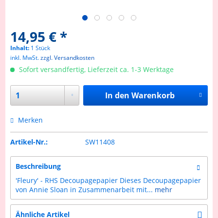
14,95 € *
Inhalt:
1 Stück
inkl. MwSt.
zzgl. Versandkosten
Sofort versandfertig, Lieferzeit ca. 1-3 Werktage
In den
Warenkorb
Merken
Artikel-Nr.:
SW11408
Beschreibung
'Fleury' - RHS Decoupagepapier Dieses Decoupagepapier
von Annie Sloan in Zusammenarbeit mit...
mehr
Ähnliche Artikel