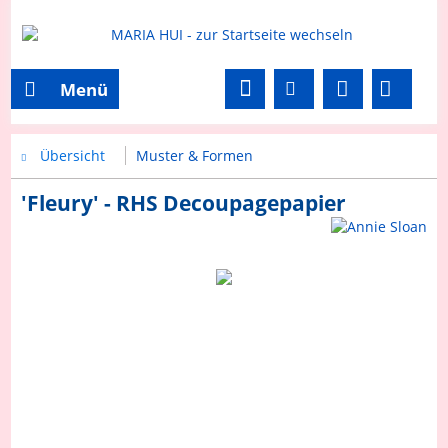
Menü
Übersicht
Muster & Formen
'Fleury' - RHS Decoupagepapier