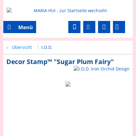
Menü
Übersicht
I.O.D.
Decor Stamp™ "Sugar Plum Fairy"