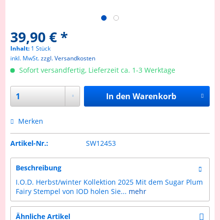
39,90 € *
Inhalt:
1 Stück
inkl. MwSt.
zzgl. Versandkosten
Sofort versandfertig, Lieferzeit ca. 1-3 Werktage
In den
Warenkorb
Merken
Artikel-Nr.:
SW12453
Beschreibung
I.O.D. Herbst/winter Kollektion 2025 Mit dem Sugar Plum
Fairy Stempel von IOD holen Sie...
mehr
Ähnliche Artikel