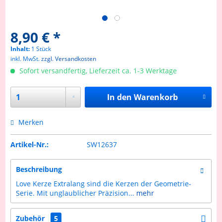
8,90 € *
Inhalt:
1 Stück
inkl. MwSt.
zzgl. Versandkosten
Sofort versandfertig, Lieferzeit ca. 1-3 Werktage
In den
Warenkorb
Merken
Artikel-Nr.:
SW12637
Beschreibung
Love Kerze Extralang sind die Kerzen der Geometrie-
Serie. Mit unglaublicher Präzision...
mehr
Zubehör
5