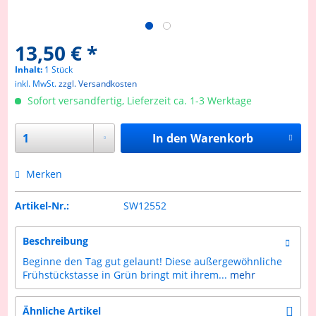
13,50 € *
Inhalt:
1 Stück
inkl. MwSt.
zzgl. Versandkosten
Sofort versandfertig, Lieferzeit ca. 1-3 Werktage
In den
Warenkorb
Merken
Artikel-Nr.:
SW12552
Beschreibung
Beginne den Tag gut gelaunt! Diese außergewöhnliche
Frühstückstasse in Grün bringt mit ihrem...
mehr
Ähnliche Artikel