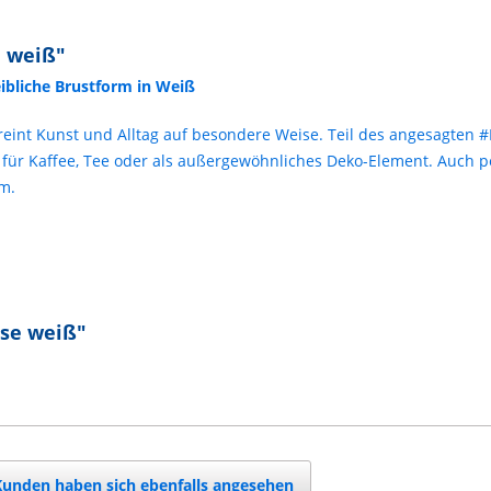
e weiß"
eibliche Brustform in Weiß
vereint Kunst und Alltag auf besondere Weise. Teil des angesagten
l für Kaffee, Tee oder als außergewöhnliches Deko-Element. Auch 
m.
sse weiß"
Kunden haben sich ebenfalls angesehen