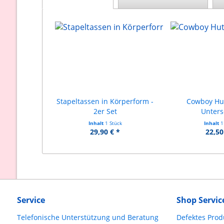
Stapeltassen in Körperform -
Cowboy Hu
2er Set
Unters
Inhalt
1 Stück
Inhalt
1
29,90 € *
22,50
Service
Shop Servic
Telefonische Unterstützung und Beratung
Defektes Prod