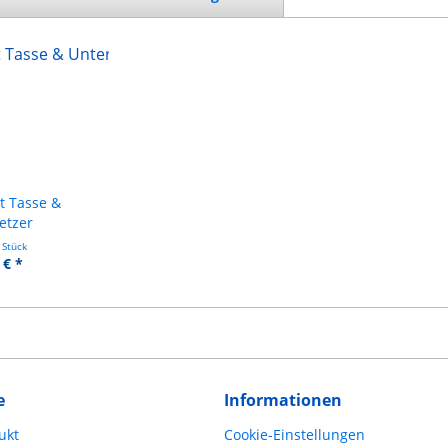
t Tasse &
etzer
 Stück
 € *
e
Informationen
ukt
Cookie-Einstellungen