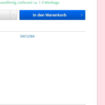
sandfertig, Lieferzeit ca. 1-3 Werktage
In den
Warenkorb
SW12384