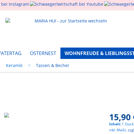
VATERTAG
OSTERNEST
WOHNFREUDE & LIEBLINGSS
Keramik
Tassen & Becher
15,90 
Inhalt:
1 Stück
inkl. MwSt.
zzg