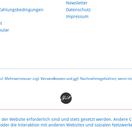
Newsletter
Zahlungsbedingungen
Datenschutz
Impressum
t
mular
etzl. Mehrwertsteuer zzgl.
Versandkosten
und ggf. Nachnahmegebühren, wenn nic
 der Website erforderlich sind und stets gesetzt werden. Andere C
der die Interaktion mit anderen Websites und sozialen Netzwerke