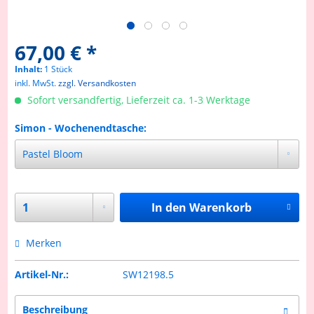
67,00 € *
Inhalt:
1 Stück
inkl. MwSt.
zzgl. Versandkosten
Sofort versandfertig, Lieferzeit ca. 1-3 Werktage
Simon - Wochenendtasche:
In den
Warenkorb
Merken
Artikel-Nr.:
SW12198.5
Beschreibung