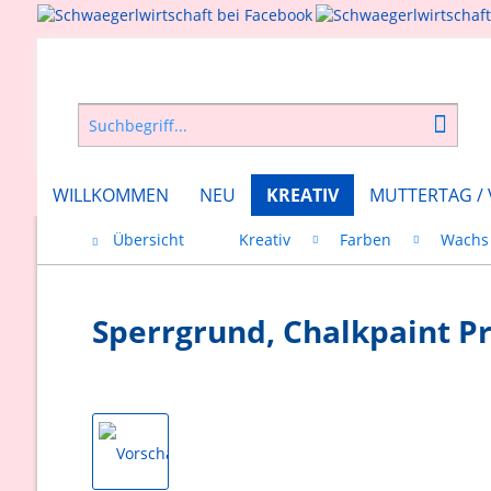
WILLKOMMEN
NEU
KREATIV
MUTTERTAG /
Übersicht
Kreativ
Farben
Wachs 
Sperrgrund, Chalkpaint P