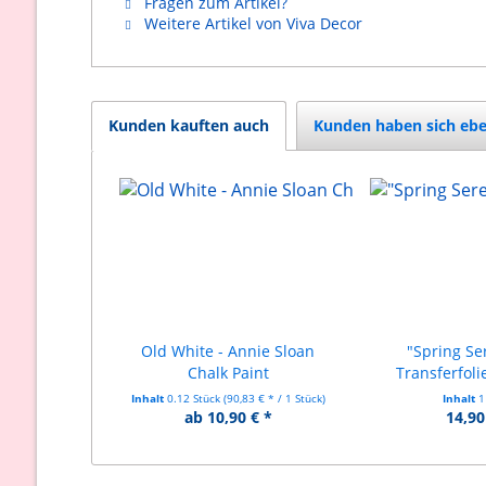
Fragen zum Artikel?
Weitere Artikel von Viva Decor
Kunden kauften auch
Kunden haben sich ebe
Old White - Annie Sloan
"Spring Se
Chalk Paint
Transferfoli
Inhalt
0.12 Stück
(90,83 € * / 1 Stück)
Inhalt
1
ab 10,90 € *
14,90