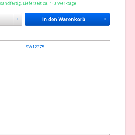
sandfertig, Lieferzeit ca. 1-3 Werktage
In den
Warenkorb
SW12275