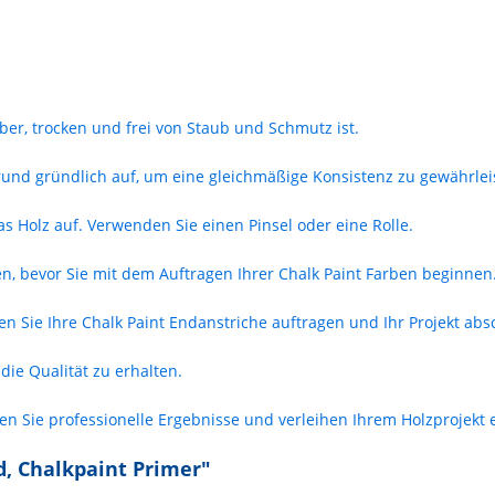
uber, trocken und frei von Staub und Schmutz ist.
rund gründlich auf, um eine gleichmäßige Konsistenz zu gewährlei
 Holz auf. Verwenden Sie einen Pinsel oder eine Rolle.
n, bevor Sie mit dem Auftragen Ihrer Chalk Paint Farben beginnen
n Sie Ihre Chalk Paint Endanstriche auftragen und Ihr Projekt abs
die Qualität zu erhalten.
en Sie professionelle Ergebnisse und verleihen Ihrem Holzprojekt e
d, Chalkpaint Primer"