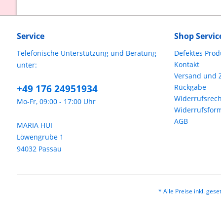
Service
Shop Servic
Telefonische Unterstützung und Beratung
Defektes Prod
Kontakt
unter:
Versand und 
+49 176 24951934
Rückgabe
Widerrufsrech
Mo-Fr, 09:00 - 17:00 Uhr
Widerrufsfor
AGB
MARIA HUI
Löwengrube 1
94032 Passau
* Alle Preise inkl. ges