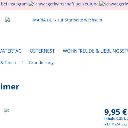
 VATERTAG
OSTERNEST
WOHNFREUDE & LIEBLINGSST
& Finish
Grundierung
rimer
9,95 €
Inhalt:
0.25 Lit
inkl. MwSt.
zzg