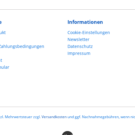
e
Informationen
ukt
Cookie-Einstellungen
Newsletter
Zahlungsbedingungen
Datenschutz
Impressum
t
mular
etzl. Mehrwertsteuer zzgl.
Versandkosten
und ggf. Nachnahmegebühren, wenn nic