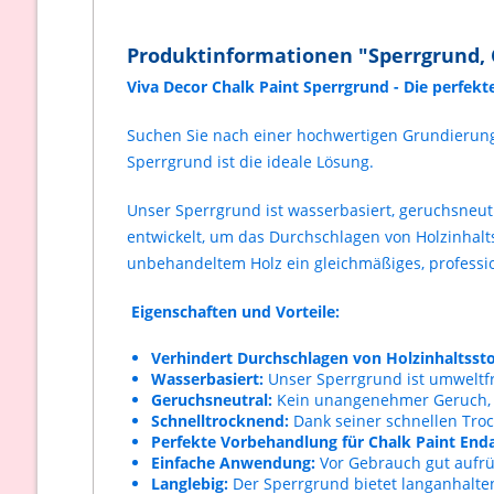
Produktinformationen "Sperrgrund, 
Viva Decor Chalk Paint Sperrgrund - Die perfek
Suchen Sie nach einer hochwertigen Grundierung, 
Sperrgrund ist die ideale Lösung.
Unser Sperrgrund ist wasserbasiert, geruchsneutr
entwickelt, um das Durchschlagen von Holzinhalts
unbehandeltem Holz ein gleichmäßiges, profession
Eigenschaften und Vorteile:
Verhindert Durchschlagen von Holzinhaltssto
Wasserbasiert:
Unser Sperrgrund ist umweltf
Geruchsneutral:
Kein unangenehmer Geruch, d
Schnelltrocknend:
Dank seiner schnellen Trock
Perfekte Vorbehandlung für Chalk Paint Enda
Einfache Anwendung:
Vor Gebrauch gut aufrüh
Langlebig:
Der Sperrgrund bietet langanhalte