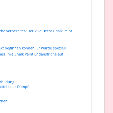
he vorbereitet? Der Viva Decor Chalk Paint
jekt beginnen können. Er wurde speziell
ass Ihre Chalk Paint Endanstriche auf
nbildung.
ittel oder Dämpfe.
rben.
.