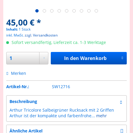
45,00 € *
Inhalt:
1 Stück
inkl. MwSt.
zzgl. Versandkosten
Sofort versandfertig, Lieferzeit ca. 1-3 Werktage
In den
Warenkorb
Merken
Artikel-Nr.:
SW12716
Beschreibung
Arthur Tricolore Salbeigrüner Rucksack mit 2 Griffen
Arthur ist der kompakte und farbenfrohe...
mehr
Ähnliche Artikel