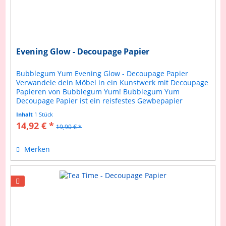
Evening Glow - Decoupage Papier
Bubblegum Yum Evening Glow - Decoupage Papier
Verwandele dein Möbel in ein Kunstwerk mit Decoupage
Papieren von Bubblegum Yum! Bubblegum Yum
Decoupage Papier ist ein reisfestes Gewbepapier
welches sich einfach verarbeiteten lässt....
Inhalt
1 Stück
14,92 € *
19,90 € *
Merken