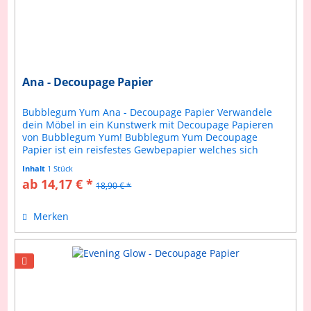
Ana - Decoupage Papier
Bubblegum Yum Ana - Decoupage Papier Verwandele
dein Möbel in ein Kunstwerk mit Decoupage Papieren
von Bubblegum Yum! Bubblegum Yum Decoupage
Papier ist ein reisfestes Gewbepapier welches sich
einfach verarbeiteten lässt. Anleitung...
Inhalt
1 Stück
ab 14,17 € *
18,90 € *
Merken