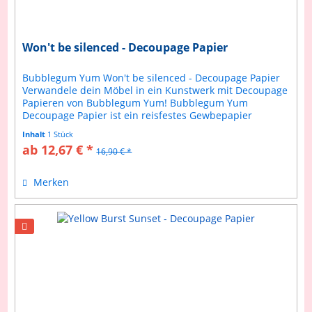
Won't be silenced - Decoupage Papier
Bubblegum Yum Won't be silenced - Decoupage Papier
Verwandele dein Möbel in ein Kunstwerk mit Decoupage
Papieren von Bubblegum Yum! Bubblegum Yum
Decoupage Papier ist ein reisfestes Gewbepapier
welches sich einfach verarbeiteten lässt....
Inhalt
1 Stück
ab 12,67 € *
16,90 € *
Merken