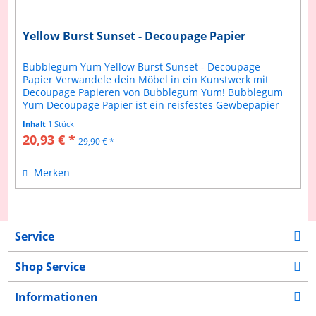
Yellow Burst Sunset - Decoupage Papier
Bubblegum Yum Yellow Burst Sunset - Decoupage
Papier Verwandele dein Möbel in ein Kunstwerk mit
Decoupage Papieren von Bubblegum Yum! Bubblegum
Yum Decoupage Papier ist ein reisfestes Gewbepapier
welches sich einfach verarbeiteten lässt....
Inhalt
1 Stück
20,93 € *
29,90 € *
Merken
Service
Shop Service
Informationen