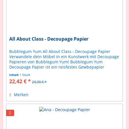
All About Class - Decoupage Papier
Bubblegum Yum All About Class - Decoupage Papier
Verwandele dein Möbel in ein Kunstwerk mit Decoupage
Papieren von Bubblegum Yum! Bubblegum Yum
Decoupage Papier ist ein reisfestes Gewbepapier
welches sich einfach verarbeiteten lässt....
Inhalt
1 Stück
22,42 € *
29,90 € *
Merken