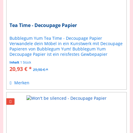
Tea Time - Decoupage Papier
Bubblegum Yum Tea Time - Decoupage Papier
Verwandele dein Möbel in ein Kunstwerk mit Decoupage
Papieren von Bubblegum Yum! Bubblegum Yum
Decoupage Papier ist ein reisfestes Gewbepapier
welches sich einfach verarbeiteten lässt. Anleitung...
Inhalt
1 Stück
20,93 € *
29,90 € *
Merken