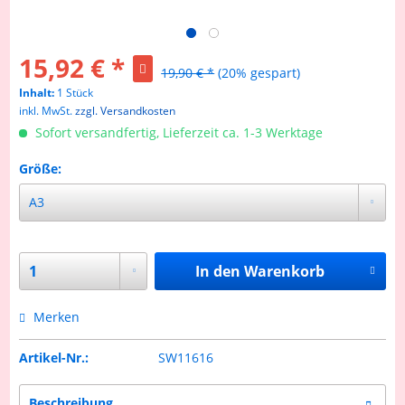
15,92 € *
19,90 € *
(20% gespart)
Inhalt:
1 Stück
inkl. MwSt.
zzgl. Versandkosten
Sofort versandfertig, Lieferzeit ca. 1-3 Werktage
Größe:
In den
Warenkorb
Merken
Artikel-Nr.:
SW11616
Beschreibung